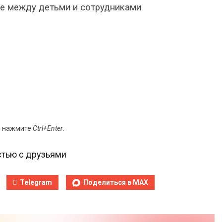
ие между детьми и сотрудниками
и нажмите
Ctrl+Enter
.
тью с друзьями
Telegram
Поделиться в MAX