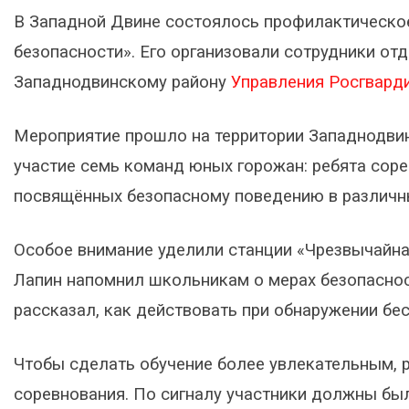
В Западной Двине состоялось профилактическое
безопасности». Его организовали сотрудники от
Западнодвинскому району
Управления Росгварди
Мероприятие прошло на территории Западнодвин
участие семь команд юных горожан: ребята соре
посвящённых безопасному поведению в различны
Особое внимание уделили станции «Чрезвычайна
Лапин напомнил школьникам о мерах безопасност
рассказал, как действовать при обнаружении бе
Чтобы сделать обучение более увлекательным, 
соревнования. По сигналу участники должны бы