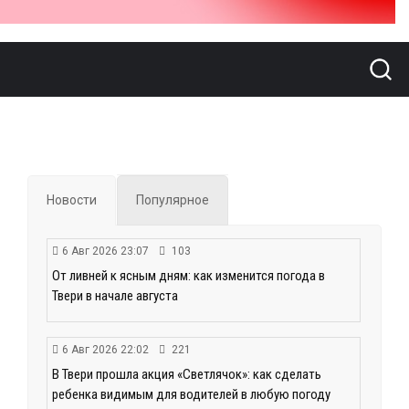
Новости
Популярное
6 Авг 2026 23:07
103
От ливней к ясным дням: как изменится погода в
Твери в начале августа
6 Авг 2026 22:02
221
В Твери прошла акция «Светлячок»: как сделать
ребенка видимым для водителей в любую погоду