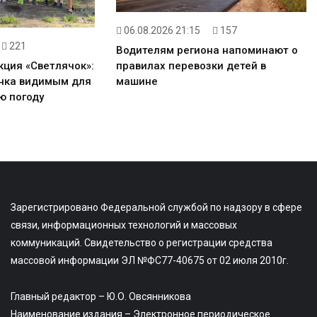
06.08.2026 21:15
157
221
Водителям региона напоминают о
правилах перевозки детей в
кция «Светлячок»:
машине
енка видимым для
ю погоду
Зарегистрировано Федеральной службой по надзору в сфере
связи, информационных технологий и массовых
коммуникаций. Свидетельство о регистрации средства
массовой информации ЭЛ №ФС77-40675 от 02 июля 2010г.
Главный редактор – Ю.О. Овсянникова
Наименование издания – Электронное периодическое