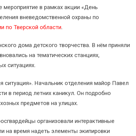
 мероприятие в рамках акции «День
деления вневедомственной охраны по
и по Тверской области
.
ского дома детского творчества. В нём приняли
вновались на тематических станциях,
х ситуациях.
я ситуация». Начальник отделения майор Павел
и в период летних каникул. Он подробно
схозных предметов на улицах.
росгвардейцы организовали интерактивные
ли на время надеть элементы экипировки