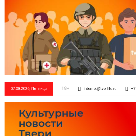
18+
07.08.2026, Пятница
internet@tverlife.ru
+7 