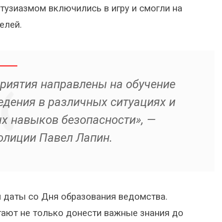
тузиазмом включились в игру и смогли на
елей.
риятия направлены на обучение
едения в различных ситуациях и
 навыков безопасности», —
олиции Павел Лапин.
 даты со Дня образования ведомства.
гают не только донести важные знания до