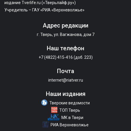
издание Tverlife.ru («Тверьлайф.ру»)
Учредитель – ГАУ «РИА «Верхневолжье»
Адрес редакции
г. Тверь, ул. Вагжанова, дом 7
Наш телефон
+7 (4822) 415-416 (доб. 223)
Почта
internet@riatver.ru
Наши издания
Тверские ведомости
ТОП Тверь
МК в Твери
РИА Верхневолжье