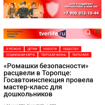
В РЕГИОНЕ
ДЕТЯМ
НОВОСТИ
ОБЩЕСТВО
СОЦИАЛЬНАЯ КАРТА
ТВЕРСКАЯ ЖИЗНЬ
ТВЕРЬЛАЙФ
«Ромашки безопасности»
расцвели в Торопце:
Госавтоинспекция провела
мастер-класс для
дошкольников