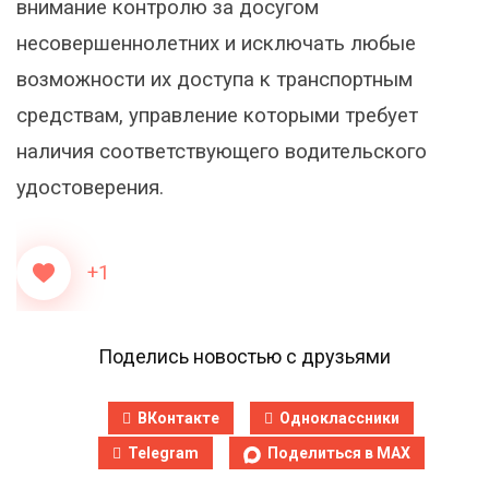
внимание контролю за досугом
несовершеннолетних и исключать любые
возможности их доступа к транспортным
средствам, управление которыми требует
наличия соответствующего водительского
удостоверения.
+1
Поделись новостью с друзьями
ВКонтакте
Одноклассники
Telegram
Поделиться в MAX