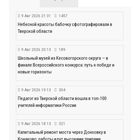
9 Авг 2026 21:31
1457
Небесной красоты бабочку сфотографировали в
Тверской области
9 Авг 2026 20:13
189
Школьный музей из Кесовогорского округа — в
финале Всероссийского конкурса: путь к победе и
новые горизонты
9 Авг 2026 19:13
304
Педагог из Тверской области вошла в топ‑100
учителей информатики России
9 Авг 2026 18:13
321
Капитальный ремонт моста через Донховку в
Конаково: работы идут высокими темпами