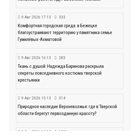
9 Авг 2026 17:13
333
Комфортная городская среда: в Бежецке
благоустраивают территорию у памятника семье
Гумилёвых-Ахматовой
9 Авг 2026 16:13
283
Ткань с душой: Надежда Баринова раскрыла
секреты повседневного костюма тверской
крестьянки
9 Авг 2026 15:13
314
Природное наследие Верхневолжья: где в Тверской
области берегут первозданную красоту?
9 Авг 2026 14:19
1326