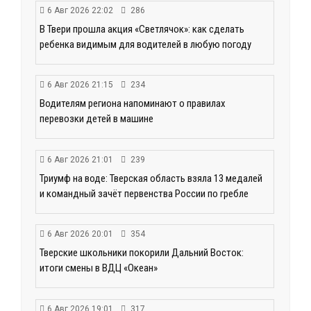
6 Авг 2026 22:02
286
В Твери прошла акция «Светлячок»: как сделать
ребенка видимым для водителей в любую погоду
6 Авг 2026 21:15
234
Водителям региона напоминают о правилах
перевозки детей в машине
6 Авг 2026 21:01
239
Триумф на воде: Тверская область взяла 13 медалей
и командный зачёт первенства России по гребле
6 Авг 2026 20:01
354
Тверские школьники покорили Дальний Восток:
итоги смены в ВДЦ «Океан»
6 Авг 2026 19:01
317