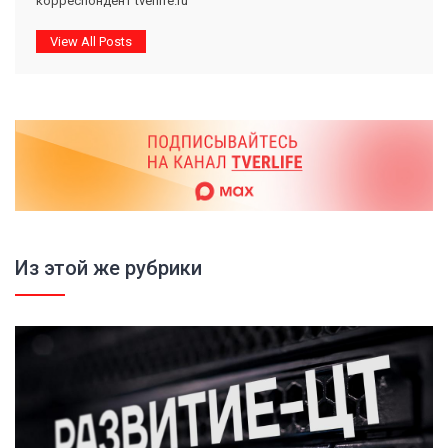
корреспондент tverlife.ru
View All Posts
Из этой же рубрики