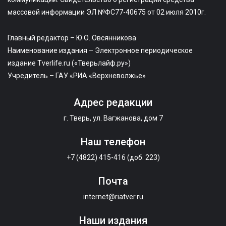
массовой информации ЭЛ №ФС77-40675 от 02 июля 2010г.
Главный редактор – Ю.О. Овсянникова
Наименование издания – Электронное периодическое
издание Tverlife.ru («Тверьлайф.ру»)
Учредитель – ГАУ «РИА «Верхневолжье»
Адрес редакции
г. Тверь, ул. Вагжанова, дом 7
Наш телефон
+7 (4822) 415-416 (доб. 223)
Почта
internet@riatver.ru
Наши издания