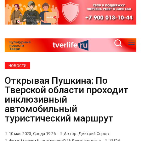
НОВОСТИ
Открывая Пушкина: По
Тверской области проходит
инклюзивный
автомобильный
туристический маршрут
10 мая 2023, Среда 19:26
Автор: Дмитрий Серов
Фото: Максим Школьников/РИА Верхневолжье
13536