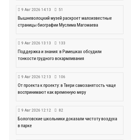
9 Авг 2026 14:13
51
Вышневолоцкий музей раскроет малоизвестные
страницы биографии Муслима Магомаева
9 Авг 2026 13:13
133
Поддержка и знания: в Рамешках обсудили
тонкости грудного вскармливания
9 Авг 2026 12:13
106
От проекта к проекту: в Твери самозанятость чаще
воспринимают как временную меру
9 Авг 2026 12:12
82
Бологовские школьники доказали чистоту воздуха
в парке