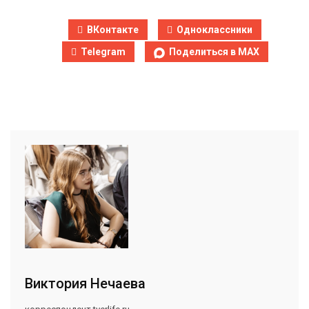
ВКонтакте
Одноклассники
Telegram
Поделиться в MAX
Виктория Нечаева