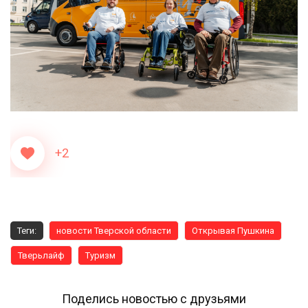
+2
Теги:
новости Тверской области
Открывая Пушкина
Тверьлайф
Туризм
Поделись новостью с друзьями