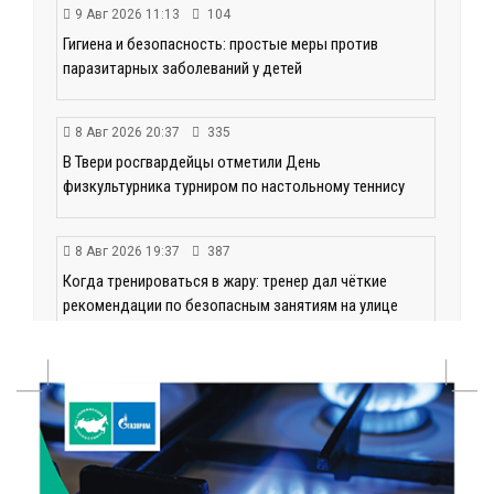
9 Авг 2026 11:13
104
Гигиена и безопасность: простые меры против
паразитарных заболеваний у детей
8 Авг 2026 20:37
335
В Твери росгвардейцы отметили День
физкультурника турниром по настольному теннису
8 Авг 2026 19:37
387
Когда тренироваться в жару: тренер дал чёткие
рекомендации по безопасным занятиям на улице
8 Авг 2026 18:37
348
Дороги становятся лучше: в Калининском округе
продолжается масштабный ремонт
8 Авг 2026 17:37
641