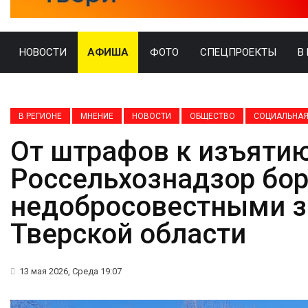
НОВОСТИ
АФИША
ФОТО
СПЕЦПРОЕКТЫ
В
В РЕГИОНЕ
МНЕНИЕ
НОВОСТИ
ОБЩЕСТВО
СОЦИАЛЬНАЯ
От штрафов к изъятию
Россельхознадзор бор
недобросовестными 
Тверской области
13 мая 2026, Среда 19:07