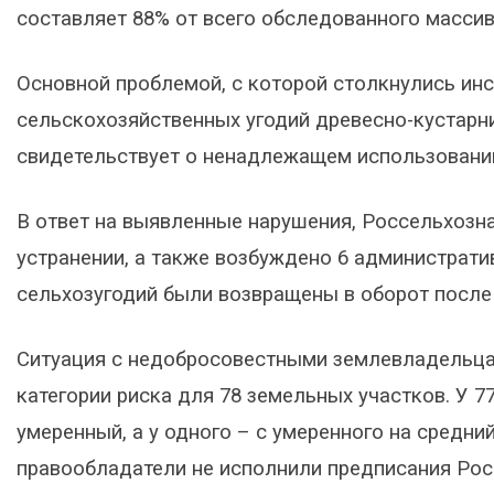
составляет 88% от всего обследованного массив
Основной проблемой, с которой столкнулись инс
сельскохозяйственных угодий древесно-кустарн
свидетельствует о ненадлежащем использовании
В ответ на выявленные нарушения, Россельхозн
устранении, а также возбуждено 6 административ
сельхозугодий были возвращены в оборот после
Ситуация с недобросовестными землевладельца
категории риска для 78 земельных участков. У 7
умеренный, а у одного – с умеренного на средний
правообладатели не исполнили предписания Рос