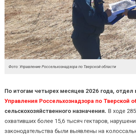
Фото: Управление Россельхознадзора по Тверской области
По итогам четырех месяцев 2026 года, отдел
Управления Россельхознадзора по Тверской о
сельскохозяйственного назначения.
В ходе 285
охвативших более 15,6 тысяч гектаров, нарушен
законодательства были выявлены на колоссально