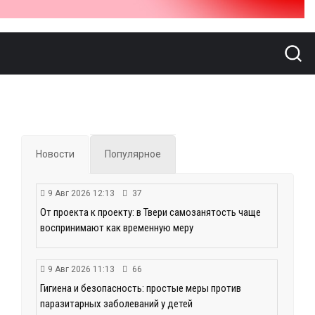
Новости
Популярное
9 Авг 2026 12:13
37
От проекта к проекту: в Твери самозанятость чаще
воспринимают как временную меру
9 Авг 2026 11:13
66
Гигиена и безопасность: простые меры против
паразитарных заболеваний у детей