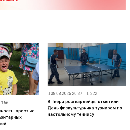
08.08.2026 20:37
322
В Твери росгвардейцы отметили
66
День физкультурника турниром по
сность: простые
настольному теннису
азитарных
тей