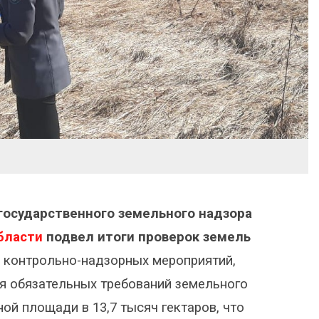
 государственного земельного надзора
бласти
подвел итоги проверок земель
 контрольно-надзорных мероприятий,
ия обязательных требований земельного
й площади в 13,7 тысяч гектаров, что