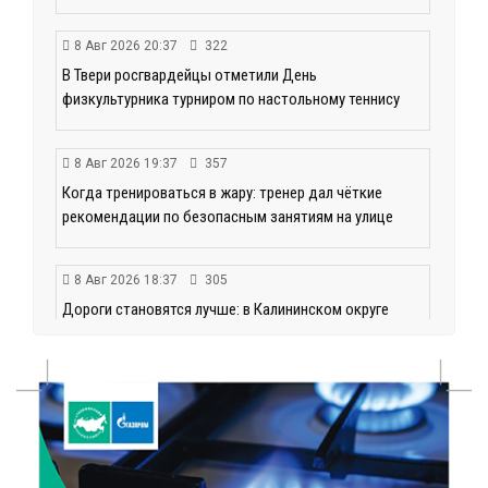
8 Авг 2026 20:37
322
В Твери росгвардейцы отметили День
физкультурника турниром по настольному теннису
8 Авг 2026 19:37
357
Когда тренироваться в жару: тренер дал чёткие
рекомендации по безопасным занятиям на улице
8 Авг 2026 18:37
305
Дороги становятся лучше: в Калининском округе
продолжается масштабный ремонт
8 Авг 2026 17:37
592
Защита с первых дней: почему так важна
вакцинация новорождённых