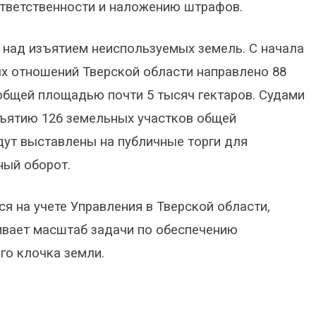
ответственности и наложению штрафов.
 над изъятием неиспользуемых земель. С начала
х отношений Тверской области направлено 88
общей площадью почти 5 тысяч гектаров. Судами
зъятию 126 земельных участков общей
дут выставлены на публичные торги для
ный оборот.
 на учете Управления в Тверской области,
кивает масштаб задачи по обеспечению
го клочка земли.