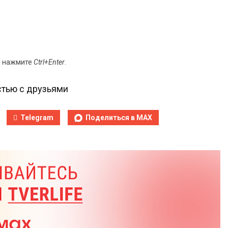
и нажмите
Ctrl+Enter
.
тью с друзьями
Telegram
Поделиться в MAX