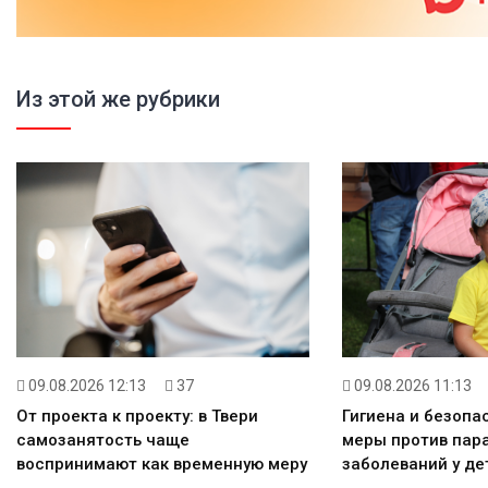
Из этой же рубрики
09.08.2026 11:13
09.08.2026 12:13
37
Гигиена и безопа
От проекта к проекту: в Твери
меры против пар
самозанятость чаще
заболеваний у де
воспринимают как временную меру