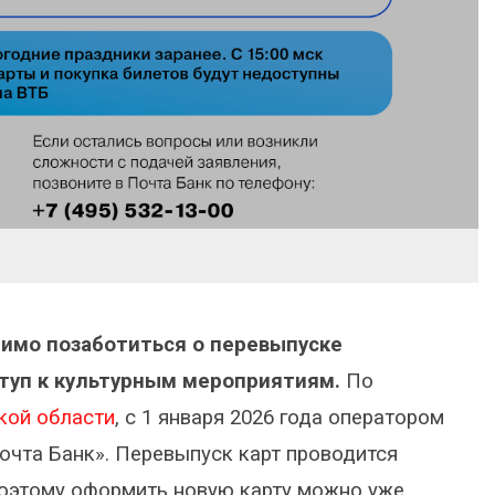
имо позаботиться о перевыпуске
туп к культурным мероприятиям.
По
кой области
, с 1 января 2026 года оператором
очта Банк». Перевыпуск карт проводится
поэтому оформить новую карту можно уже