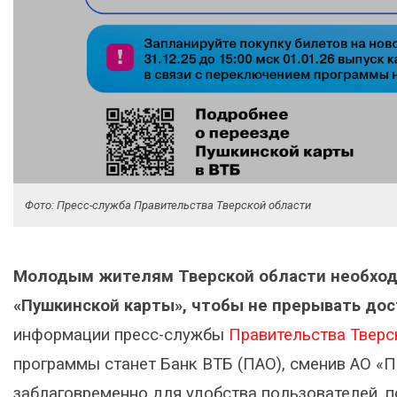
Фото: Пресс-служба Правительства Тверской области
Молодым жителям Тверской области необход
«Пушкинской карты», чтобы не прерывать дос
информации пресс-службы
Правительства Тверс
программы станет Банк ВТБ (ПАО), сменив АО «П
заблаговременно для удобства пользователей, 