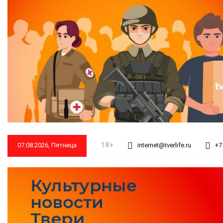
18+
07.08.2026, Пятница
internet@tverlife.ru
+7 