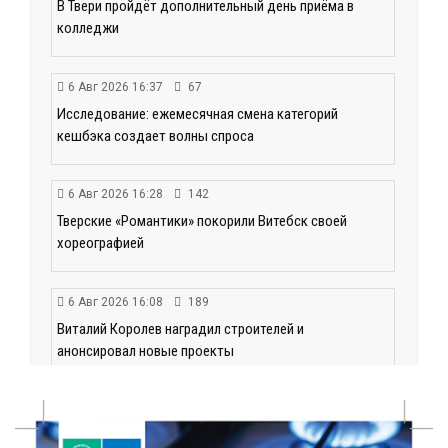
В Твери пройдёт дополнительный день приёма в
колледжи
6 Авг 2026 16:37
67
Исследование: ежемесячная смена категорий
кешбэка создает волны спроса
6 Авг 2026 16:28
142
Тверские «Романтики» покорили Витебск своей
хореографией
6 Авг 2026 16:08
189
Виталий Королев наградил строителей и
анонсировал новые проекты
6 Авг 2026 16:02
74
Объем выдачи ипотеки в России вырос на 38%