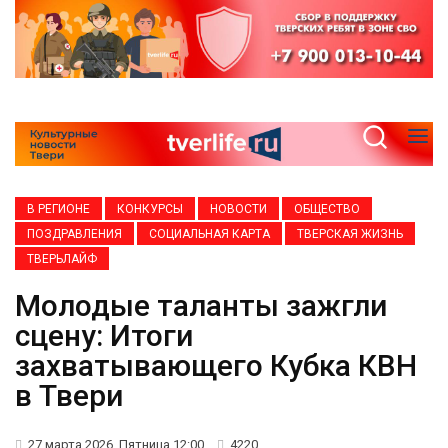
В РЕГИОНЕ
КОНКУРСЫ
НОВОСТИ
ОБЩЕСТВО
ПОЗДРАВЛЕНИЯ
СОЦИАЛЬНАЯ КАРТА
ТВЕРСКАЯ ЖИЗНЬ
ТВЕРЬЛАЙФ
Молодые таланты зажгли
сцену: Итоги
захватывающего Кубка КВН
в Твери
27 марта 2026, Пятница 12:00
4220