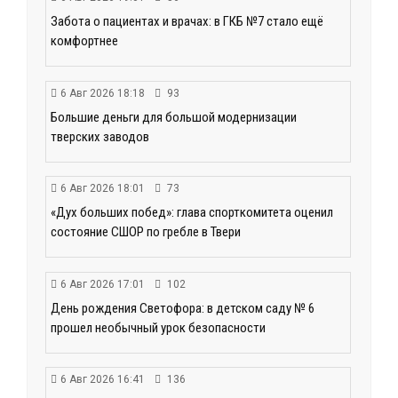
Забота о пациентах и врачах: в ГКБ №7 стало ещё
комфортнее
6 Авг 2026 18:18
93
Большие деньги для большой модернизации
тверских заводов
6 Авг 2026 18:01
73
«Дух больших побед»: глава спорткомитета оценил
состояние СШОР по гребле в Твери
6 Авг 2026 17:01
102
День рождения Светофора: в детском саду № 6
прошел необычный урок безопасности
6 Авг 2026 16:41
136