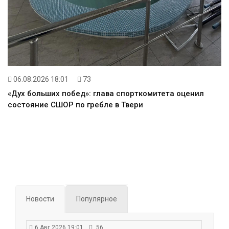
06.08.2026 18:01
73
«Дух больших побед»: глава спорткомитета оценил
состояние СШОР по гребле в Твери
Новости
Популярное
6 Авг 2026 19:01
56