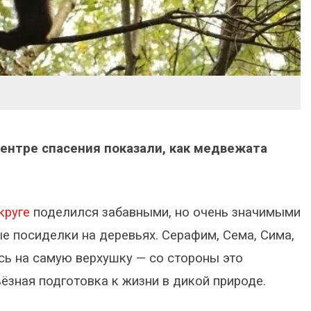
центре спасения показали, как медвежата
круге
поделился забавными, но очень значимыми
е посиделки на деревьях. Серафим, Сема, Сима,
ь на самую верхушку — со стороны это
ьёзная подготовка к жизни в дикой природе.