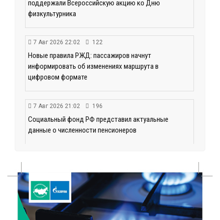
поддержали Всероссийскую акцию ко Дню
физкультурника
7 Авг 2026 22:02
122
Новые правила РЖД: пассажиров начнут
информировать об изменениях маршрута в
цифровом формате
7 Авг 2026 21:02
196
Социальный фонд РФ представил актуальные
данные о численности пенсионеров
7 Авг 2026 20:02
183
Как питаться, чтобы мозг работал лучше:
рекомендации фитнес ‑ специалиста Александра
Семина