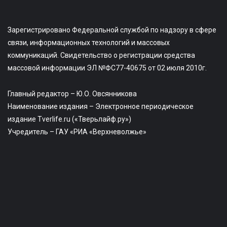
Зарегистрировано Федеральной службой по надзору в сфере
связи, информационных технологий и массовых
коммуникаций. Свидетельство о регистрации средства
массовой информации ЭЛ №ФС77-40675 от 02 июля 2010г.
Главный редактор – Ю.О. Овсянникова
Наименование издания – Электронное периодическое
издание Tverlife.ru («Тверьлайф.ру»)
Учредитель – ГАУ «РИА «Верхневолжье»