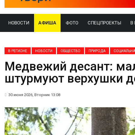
НОВОСТИ
АФИША
ФОТО
СПЕЦПРОЕКТЫ
В
В РЕГИОНЕ
НОВОСТИ
ОБЩЕСТВО
ПРИРОДА
СОЦИАЛЬНА
Медвежий десант: м
штурмуют верхушки д
30 июня 2026, Вторник 13:08