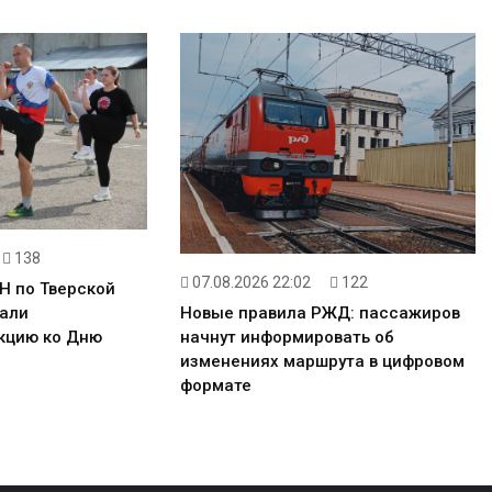
138
07.08.2026 22:02
122
Н по Тверской
али
Новые правила РЖД: пассажиров
кцию ко Дню
начнут информировать об
изменениях маршрута в цифровом
формате