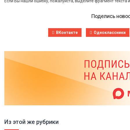
Если Вы нашли ошибку, пожалуйста, выделите фрагмент текста 
Поделись новос
ВКонтакте
Одноклассники
Из этой же рубрики