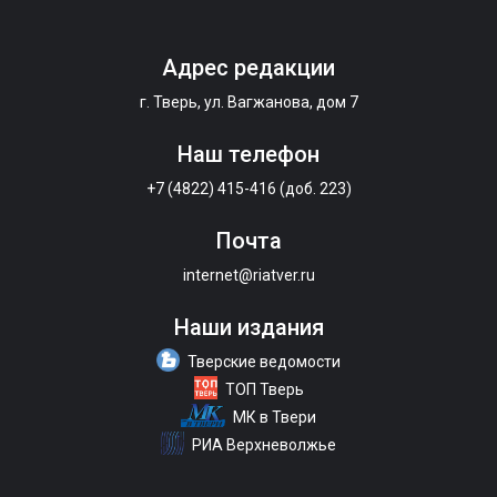
Адрес редакции
г. Тверь, ул. Вагжанова, дом 7
Наш телефон
+7 (4822) 415-416 (доб. 223)
Почта
internet@riatver.ru
Наши издания
Тверские ведомости
ТОП Тверь
МК в Твери
РИА Верхневолжье