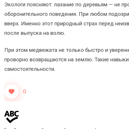
Экологи поясняют: лазание по деревьям — не пр
оборонительного поведения. При любом подозр
вверх. Именно этот природный страх перед неи
после выпуска на волю.
При этом медвежата не только быстро и уверенно
проворно возвращаются на землю. Такие навыки
самостоятельности.
0