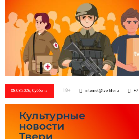
18+
08.08.2026, Суббота
internet@tverlife.ru
+7 