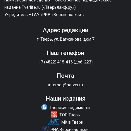
издание Tverlife.ru («Тверьлайф.ру»)
Учредитель – ГАУ «РИА «Верхневолжье»
Адрес редакции
г. Тверь, ул. Вагжанова, дом 7
Наш телефон
+7 (4822) 415-416 (доб. 223)
Почта
internet@riatver.ru
Наши издания
Тверские ведомости
ТОП Тверь
МК в Твери
РИА Верхневолжье