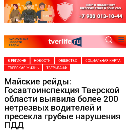
В РЕГИОНЕ
НОВОСТИ
ОБЩЕСТВО
СОЦИАЛЬНАЯ КАРТА
ТВЕРСКАЯ ЖИЗНЬ
ТВЕРЬЛАЙФ
Майские рейды:
Госавтоинспекция Тверской
области выявила более 200
нетрезвых водителей и
пресекла грубые нарушения
ПДД