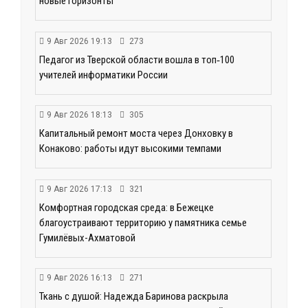
новые горизонты
9 Авг 2026 19:13
273
Педагог из Тверской области вошла в топ‑100
учителей информатики России
9 Авг 2026 18:13
305
Капитальный ремонт моста через Донховку в
Конаково: работы идут высокими темпами
9 Авг 2026 17:13
321
Комфортная городская среда: в Бежецке
благоустраивают территорию у памятника семье
Гумилёвых-Ахматовой
9 Авг 2026 16:13
271
Ткань с душой: Надежда Баринова раскрыла