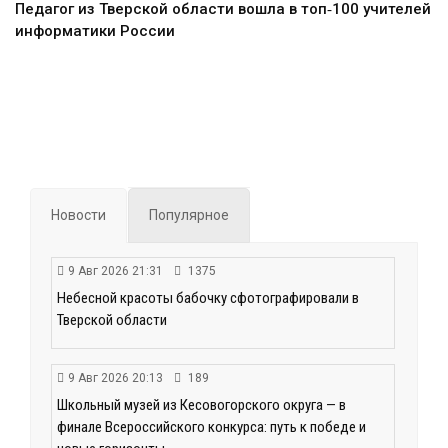
Педагог из Тверской области вошла в топ‑100 учителей
информатики России
Новости
Популярное
9 Авг 2026 21:31
1375
Небесной красоты бабочку сфотографировали в
Тверской области
9 Авг 2026 20:13
189
Школьный музей из Кесовогорского округа — в
финале Всероссийского конкурса: путь к победе и