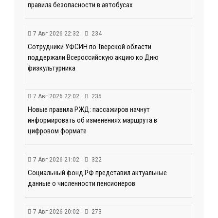
правила безопасности в автобусах
7 Авг 2026 22:32
234
Сотрудники УФСИН по Тверской области
поддержали Всероссийскую акцию ко Дню
физкультурника
7 Авг 2026 22:02
235
Новые правила РЖД: пассажиров начнут
информировать об изменениях маршрута в
цифровом формате
7 Авг 2026 21:02
322
Социальный фонд РФ представил актуальные
данные о численности пенсионеров
7 Авг 2026 20:02
273