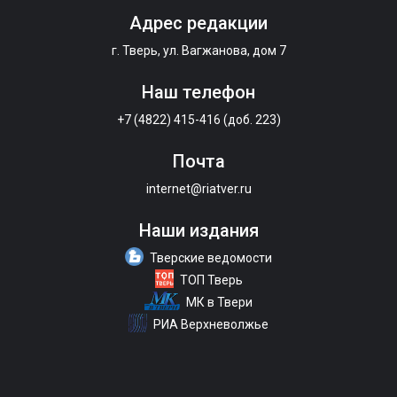
Адрес редакции
г. Тверь, ул. Вагжанова, дом 7
Наш телефон
+7 (4822) 415-416 (доб. 223)
Почта
internet@riatver.ru
Наши издания
Тверские ведомости
ТОП Тверь
МК в Твери
РИА Верхневолжье