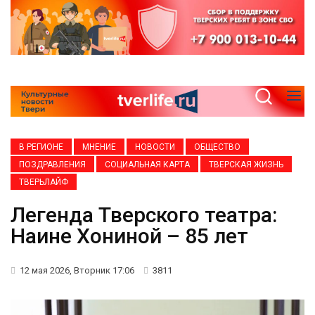
В РЕГИОНЕ
МНЕНИЕ
НОВОСТИ
ОБЩЕСТВО
ПОЗДРАВЛЕНИЯ
СОЦИАЛЬНАЯ КАРТА
ТВЕРСКАЯ ЖИЗНЬ
ТВЕРЬЛАЙФ
Легенда Тверского театра:
Наине Хониной – 85 лет
12 мая 2026, Вторник 17:06
3811