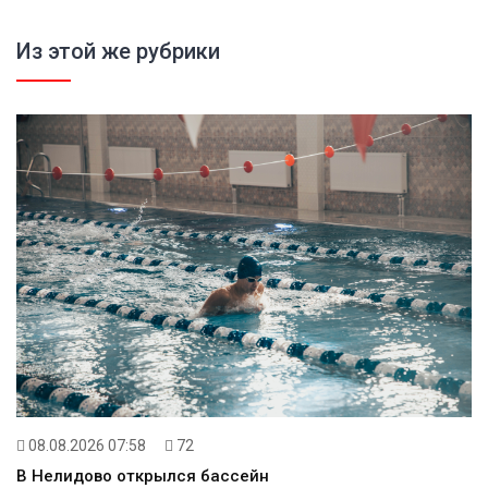
Из этой же рубрики
08.08.2026 07:58
72
В Нелидово открылся бассейн