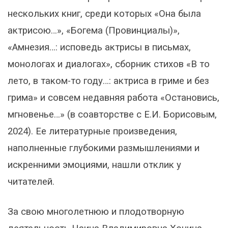
нескольких книг, среди которых «Она была
актрисою…», «Богема (Провинциалы)»,
«Амнезия…: исповедь актрисы в письмах,
монологах и диалогах», сборник стихов «В то
лето, в таком-то году…: актриса в гриме и без
грима» и совсем недавняя работа «Остановись,
мгновенье…» (в соавторстве с Е.И. Борисовым,
2024). Ее литературные произведения,
наполненные глубокими размышлениями и
искренними эмоциями, нашли отклик у
читателей.
За свою многолетнюю и плодотворную