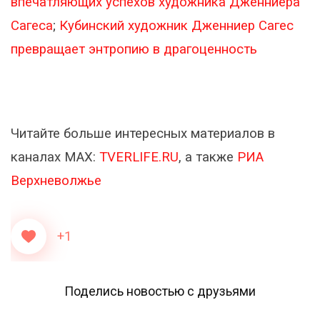
впечатляющих успехов художника Дженниера
Сагеса
;
Кубинский художник Дженниер Сагес
превращает энтропию в драгоценность
Читайте больше интересных материалов в
каналах МАХ:
TVERLIFE.RU
, а также
РИА
Верхневолжье
+1
Поделись новостью с друзьями