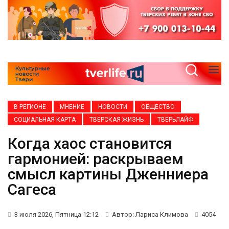
В РЕГИОНЕ
МНЕНИЕ
НОВОСТИ
ОБЩЕСТВО
СОЦИАЛЬНАЯ КАРТА
ТВЕРСКАЯ ЖИЗНЬ
ТВЕРЬЛАЙФ
Когда хаос становится
гармонией: раскрываем
смысл картины Дженниера
Сагеса
3 июля 2026, Пятница 12:12
Автор: Лариса Климова
4054