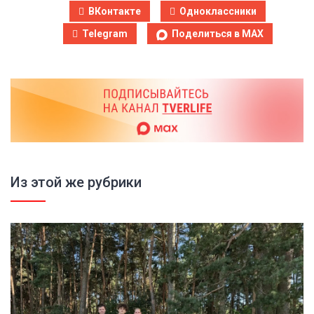
ВКонтакте
Одноклассники
Telegram
Поделиться в MAX
Из этой же рубрики