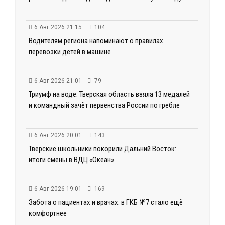
6 Авг 2026 21:15
104
Водителям региона напоминают о правилах
перевозки детей в машине
6 Авг 2026 21:01
79
Триумф на воде: Тверская область взяла 13 медалей
и командный зачёт первенства России по гребле
6 Авг 2026 20:01
143
Тверские школьники покорили Дальний Восток:
итоги смены в ВДЦ «Океан»
6 Авг 2026 19:01
169
Забота о пациентах и врачах: в ГКБ №7 стало ещё
комфортнее