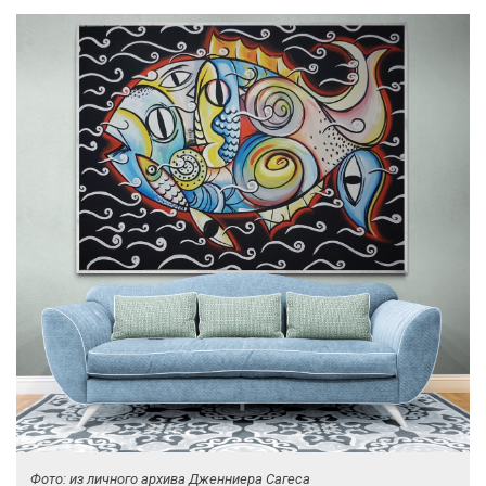
Фото: из личного архива Дженниера Сагеса