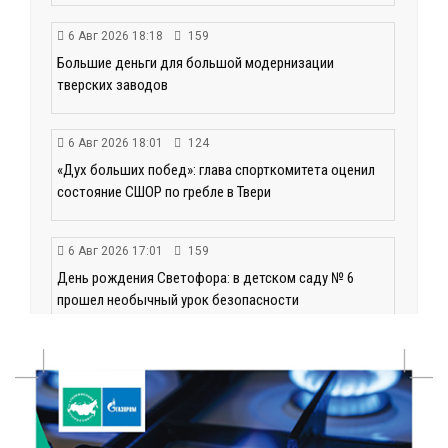
6 Авг 2026 18:18
159
Большие деньги для большой модернизации
тверских заводов
6 Авг 2026 18:01
124
«Дух больших побед»: глава спорткомитета оценил
состояние СШОР по гребле в Твери
6 Авг 2026 17:01
159
День рождения Светофора: в детском саду № 6
прошел необычный урок безопасности
6 Авг 2026 16:41
234
В Твери пройдёт дополнительный день приёма в
колледжи