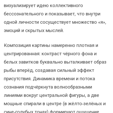
визуализирует идею коллективного
бессознательного и показывает, что внутри
одной личности сосуществует множество «я»,
эмоций и скрытых мыслей.
Композиция картины намеренно плотная и
центрированная: контраст чёрного фона и
белых завитков буквально выталкивает образ
рыбы вперёд, создавая сильный эффект
присутствия. Динамика времени и потока
сознания подчёркнута волнообразными
линиями вокруг центральной фигуры, а две
мощные спирали в центре (в жёлто‑зелёных и
сине‑голубых тонах) формируют ощущение