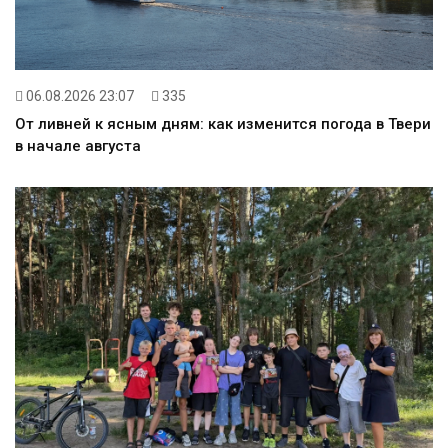
06.08.2026 23:07
335
От ливней к ясным дням: как изменится погода в Твери
в начале августа