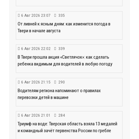
6 Авг 2026 23:07
335
От ливней к ясным дням: как изменится погода в
Твери в начале августа
6 Авг 2026 22:02
339
В Твери прошла акция «Светлячок»: как сделать
ребенка видимым для водителей в любую погоду
6 Авг 2026 21:15
290
Водителям региона напоминают о правилах
перевозки детей в машине
6 Авг 2026 21:01
284
Триумф на воде: Тверская область взяла 13 медалей
и командный зачёт первенства России по гребле