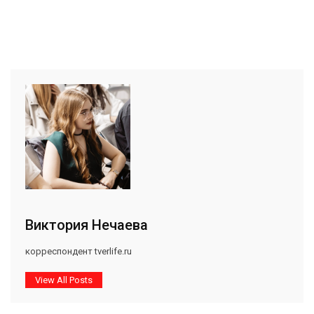
Виктория Нечаева
корреспондент tverlife.ru
View All Posts