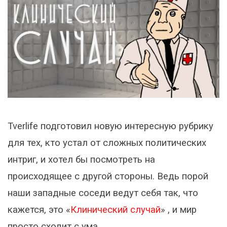
Tverlife подготовил новую интересную рубрику
для тех, кто устал от сложных политических
интриг, и хотел бы посмотреть на
происходящее с другой стороны. Ведь порой
наши западные соседи ведут себя так, что
кажется, это «
Клинический случай
» , и мир
просто сходит с ума.