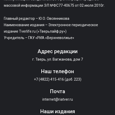
массовой информации ЭЛ №ФС77-40675 от 02 июля 2010г.
Главный редактор – Ю.О. Овсянникова
Наименование издания – Электронное периодическое
издание Tverlife.ru («Тверьлайф.ру»)
Учредитель – ГАУ «РИА «Верхневолжье»
Адрес редакции
г. Тверь, ул. Вагжанова, дом 7
Наш телефон
+7 (4822) 415-416 (доб. 223)
Почта
internet@riatver.ru
Наши издания