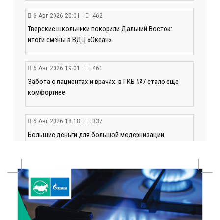
6 Авг 2026 20:01
462
Тверские школьники покорили Дальний Восток:
итоги смены в ВДЦ «Океан»
6 Авг 2026 19:01
461
Забота о пациентах и врачах: в ГКБ №7 стало ещё
комфортнее
6 Авг 2026 18:18
337
Большие деньги для большой модернизации
тверских заводов
6 Авг 2026 18:01
252
«Дух больших побед»: глава спорткомитета оценил
состояние СШОР по гребле в Твери