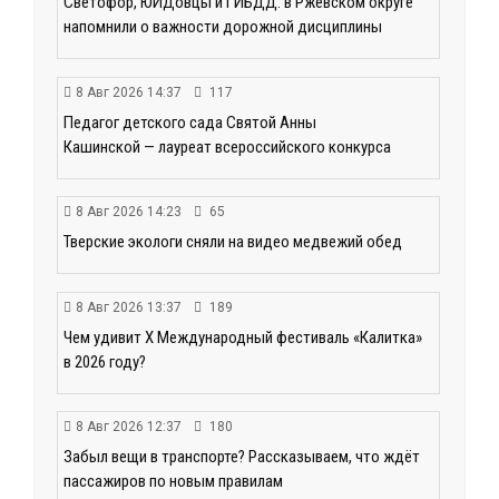
Светофор, ЮИДовцы и ГИБДД: в Ржевском округе
напомнили о важности дорожной дисциплины
8 Авг 2026 14:37
117
Педагог детского сада Святой Анны
Кашинской — лауреат всероссийского конкурса
8 Авг 2026 14:23
65
Тверские экологи сняли на видео медвежий обед
8 Авг 2026 13:37
189
Чем удивит X Международный фестиваль «Калитка»
в 2026 году?
8 Авг 2026 12:37
180
Забыл вещи в транспорте? Рассказываем, что ждёт
пассажиров по новым правилам