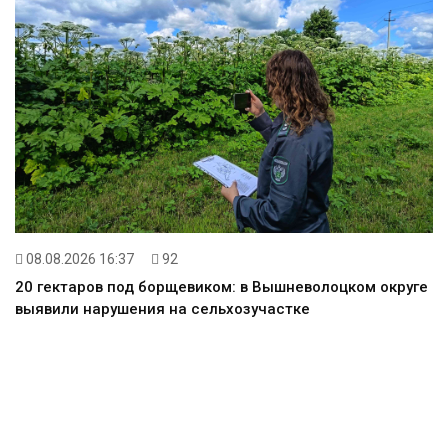
08.08.2026 16:37
92
20 гектаров под борщевиком: в Вышневолоцком округе
выявили нарушения на сельхозучастке