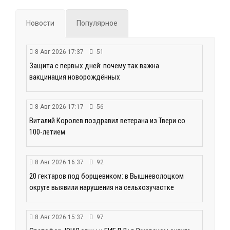
Новости
Популярное
8 Авг 2026 17:37
51
Защита с первых дней: почему так важна
вакцинация новорождённых
8 Авг 2026 17:17
56
Виталий Королев поздравил ветерана из Твери со
100-летием
8 Авг 2026 16:37
92
20 гектаров под борщевиком: в Вышневолоцком
округе выявили нарушения на сельхозучастке
8 Авг 2026 15:37
97