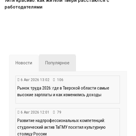
Уйти красиво: как жители Твери расстаются с
работодателями
Новости
Популярное
6 Авг 2026 13:02
106
Рынок труда 2026: где в Тверской области самые
высокие зарплаты и как изменились доходы
6 Авг 2026 12:01
79
Развитие надпрофессиональных компетенций:
студенческий актив ТвГМУ посетил культурную
столицу России