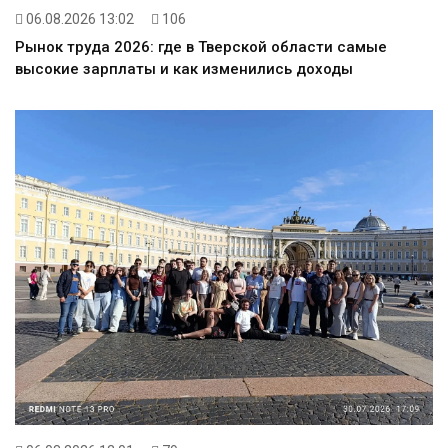
06.08.2026 13:02
106
Рынок труда 2026: где в Тверской области самые
высокие зарплаты и как изменились доходы