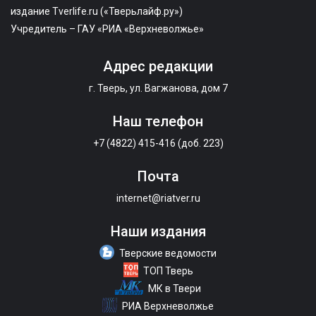
издание Tverlife.ru («Тверьлайф.ру»)
Учредитель – ГАУ «РИА «Верхневолжье»
Адрес редакции
г. Тверь, ул. Вагжанова, дом 7
Наш телефон
+7 (4822) 415-416 (доб. 223)
Почта
internet@riatver.ru
Наши издания
Тверские ведомости
ТОП Тверь
МК в Твери
РИА Верхневолжье