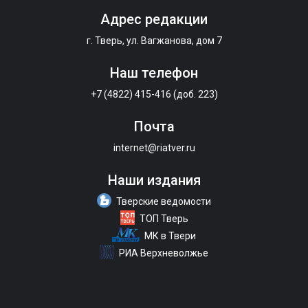
Адрес редакции
г. Тверь, ул. Вагжанова, дом 7
Наш телефон
+7 (4822) 415-416 (доб. 223)
Почта
internet@riatver.ru
Наши издания
Тверские ведомости
ТОП Тверь
МК в Твери
РИА Верхневолжье