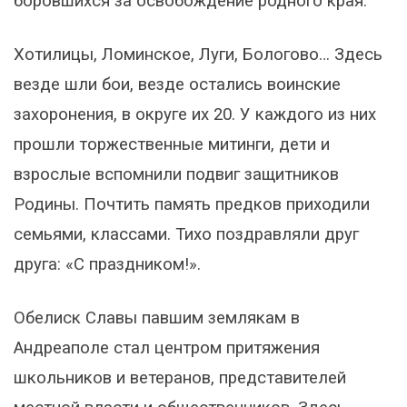
боровшихся за освобождение родного края.
Хотилицы, Ломинское, Луги, Бологово… Здесь
везде шли бои, везде остались воинские
захоронения, в округе их 20. У каждого из них
прошли торжественные митинги, дети и
взрослые вспомнили подвиг защитников
Родины. Почтить память предков приходили
семьями, классами. Тихо поздравляли друг
друга: «С праздником!».
Обелиск Славы павшим землякам в
Андреаполе стал центром притяжения
школьников и ветеранов, представителей