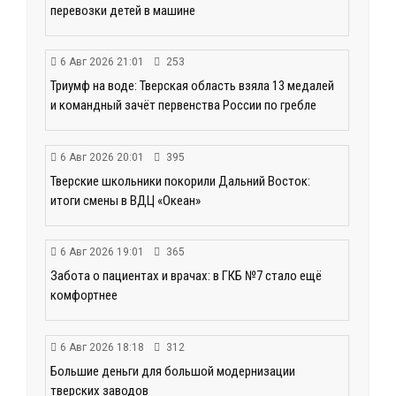
перевозки детей в машине
6 Авг 2026 21:01
253
Триумф на воде: Тверская область взяла 13 медалей
и командный зачёт первенства России по гребле
6 Авг 2026 20:01
395
Тверские школьники покорили Дальний Восток:
итоги смены в ВДЦ «Океан»
6 Авг 2026 19:01
365
Забота о пациентах и врачах: в ГКБ №7 стало ещё
комфортнее
6 Авг 2026 18:18
312
Большие деньги для большой модернизации
тверских заводов