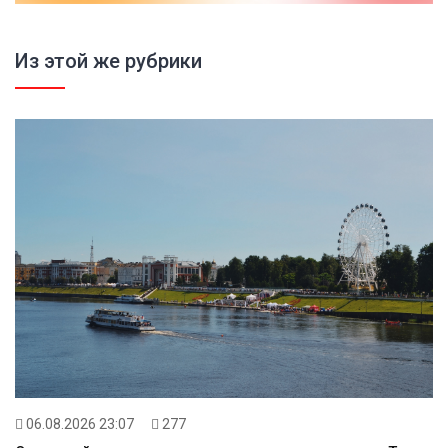
Из этой же рубрики
06.08.2026 23:07
277