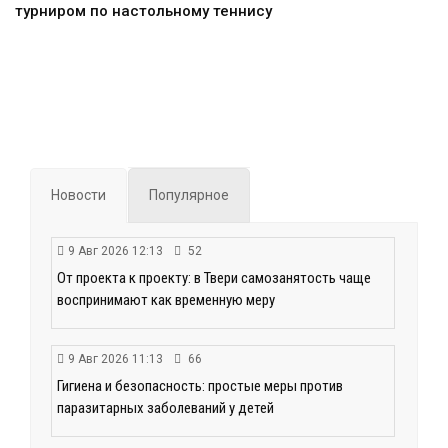
турниром по настольному теннису
Новости
Популярное
9 Авг 2026 12:13
52
От проекта к проекту: в Твери самозанятость чаще
воспринимают как временную меру
9 Авг 2026 11:13
66
Гигиена и безопасность: простые меры против
паразитарных заболеваний у детей