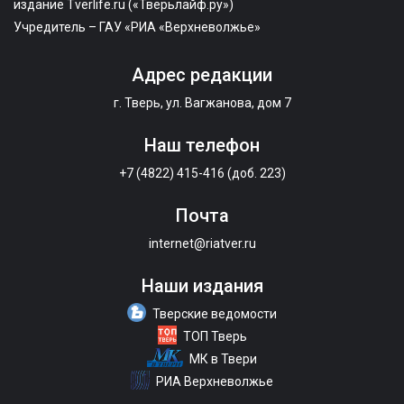
издание Tverlife.ru («Тверьлайф.ру»)
Учредитель – ГАУ «РИА «Верхневолжье»
Адрес редакции
г. Тверь, ул. Вагжанова, дом 7
Наш телефон
+7 (4822) 415-416 (доб. 223)
Почта
internet@riatver.ru
Наши издания
Тверские ведомости
ТОП Тверь
МК в Твери
РИА Верхневолжье