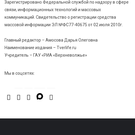
Зарегистрировано Федеральной службой по надзору в сфере
связи, информационных технологий и массовых
8 Авг 2026 07:58
500
коммуникаций. Свидетельство о регистрации средства
В Нелидово открылся бассейн
массовой информации ЭЛ №ФС77-40675 от 02 июля 2010г.
Главный редактор – Амосова Дарья Олеговна
Наименование издания – Tverlife.ru
Учредитель – ГАУ «РИА «Верхневолжье»
Мы в соцсетях: