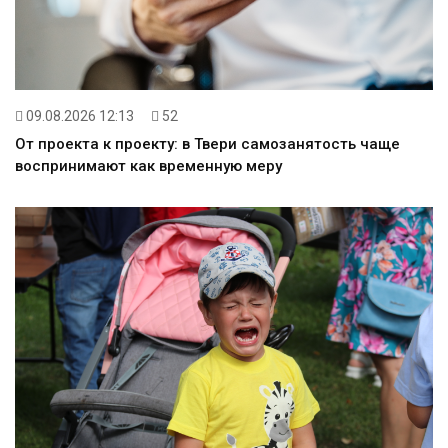
09.08.2026 12:13
52
От проекта к проекту: в Твери самозанятость чаще
воспринимают как временную меру