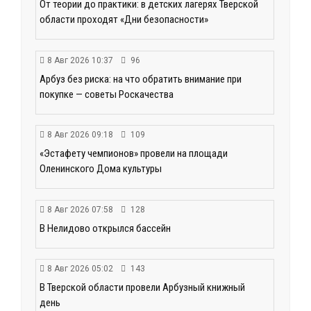
От теории до практики: в детских лагерях Тверской
области проходят «Дни безопасности»
8 Авг 2026 10:37
96
Арбуз без риска: на что обратить внимание при
покупке — советы Роскачества
8 Авг 2026 09:18
109
«Эстафету чемпионов» провели на площади
Оленинского Дома культуры
8 Авг 2026 07:58
128
В Нелидово открылся бассейн
8 Авг 2026 05:02
143
В Тверской области провели Арбузный книжный
день