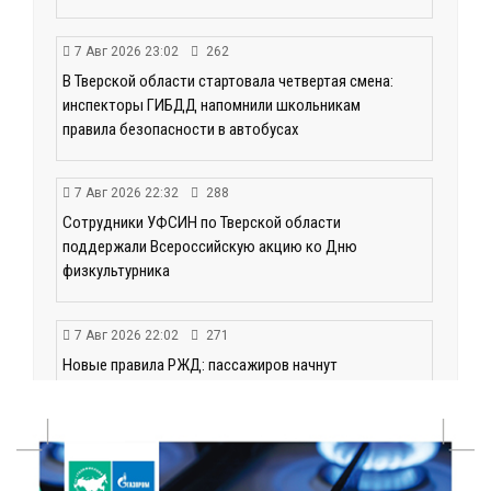
7 Авг 2026 23:02
262
В Тверской области стартовала четвертая смена:
инспекторы ГИБДД напомнили школьникам
правила безопасности в автобусах
7 Авг 2026 22:32
288
Сотрудники УФСИН по Тверской области
поддержали Всероссийскую акцию ко Дню
физкультурника
7 Авг 2026 22:02
271
Новые правила РЖД: пассажиров начнут
информировать об изменениях маршрута в
цифровом формате
7 Авг 2026 21:02
405