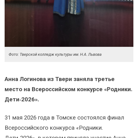
Фото: Тверской колледж культуры им. Н.А. Львова
Анна Логинова из Твери заняла третье
место на Всероссийском конкурсе «Родники.
Дети‑2026».
31 мая 2026 года в Томске состоялся финал
Всероссийского конкурса «Родники.
Дети‑2026», в котором приняла участие Анна