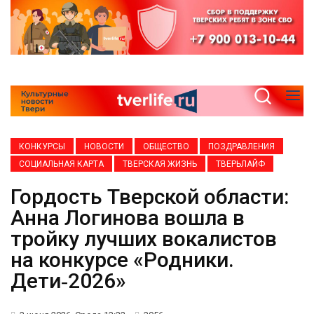
КОНКУРСЫ
НОВОСТИ
ОБЩЕСТВО
ПОЗДРАВЛЕНИЯ
СОЦИАЛЬНАЯ КАРТА
ТВЕРСКАЯ ЖИЗНЬ
ТВЕРЬЛАЙФ
Гордость Тверской области:
Анна Логинова вошла в
тройку лучших вокалистов
на конкурсе «Родники.
Дети‑2026»