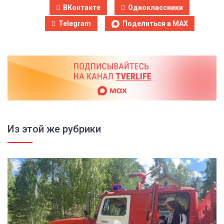
ВКонтакте
Одноклассники
Telegram
Поделиться в MAX
Из этой же рубрики