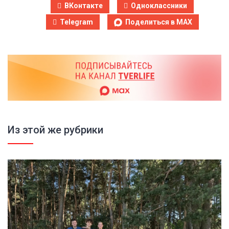
ВКонтакте
Одноклассники
Telegram
Поделиться в MAX
Из этой же рубрики