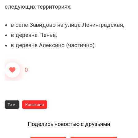
следующих территориях:
в селе Завидово на улице Ленинградская,
в деревне Пенье,
в деревне Алексино (частично).
0
Теги:
Конаково
Поделись новостью с друзьями