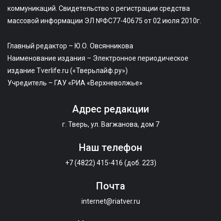
коммуникаций. Свидетельство о регистрации средства
массовой информации ЭЛ №ФС77-40675 от 02 июля 2010г.
Главный редактор – Ю.О. Овсянникова
Наименование издания – Электронное периодическое
издание Tverlife.ru («Тверьлайф.ру»)
Учредитель – ГАУ «РИА «Верхневолжье»
Адрес редакции
г. Тверь, ул. Вагжанова, дом 7
Наш телефон
+7 (4822) 415-416 (доб. 223)
Почта
internet@riatver.ru