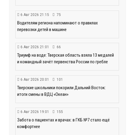
6 Авг 2026 21:15
75
Водителям региона напоминают о правилах
перевозки детей в машине
6 Авг 2026 21:01
66
Триумф на воде: Тверская область взяла 13 медалей
и командный зачёт первенства России по гребле
6 Авг 2026 20:01
101
Тверские школьники покорили Дальний Восток:
итоги смены в ВДЦ «Океан»
6 Авг 2026 19:01
155
Забота о пациентах и врачах: в ГКБ №7 стало ещё
комфортнее