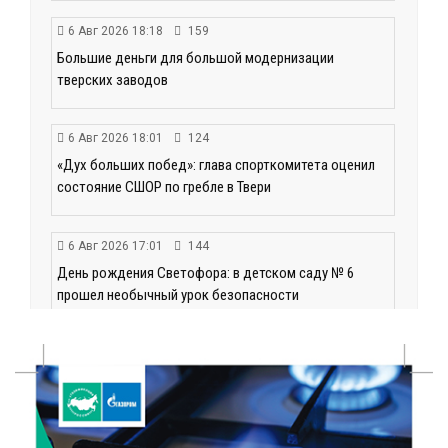
6 Авг 2026 18:18
159
Большие деньги для большой модернизации
тверских заводов
6 Авг 2026 18:01
124
«Дух больших побед»: глава спорткомитета оценил
состояние СШОР по гребле в Твери
6 Авг 2026 17:01
144
День рождения Светофора: в детском саду № 6
прошел необычный урок безопасности
6 Авг 2026 16:41
208
В Твери пройдёт дополнительный день приёма в
колледжи