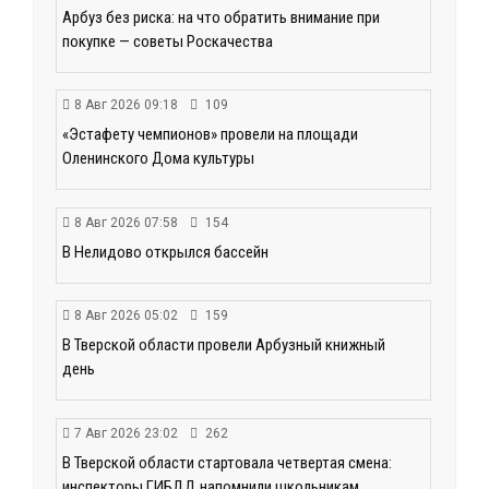
Арбуз без риска: на что обратить внимание при
покупке — советы Роскачества
8 Авг 2026 09:18
109
«Эстафету чемпионов» провели на площади
Оленинского Дома культуры
8 Авг 2026 07:58
154
В Нелидово открылся бассейн
8 Авг 2026 05:02
159
В Тверской области провели Арбузный книжный
день
7 Авг 2026 23:02
262
В Тверской области стартовала четвертая смена:
инспекторы ГИБДД напомнили школьникам