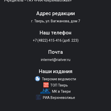
Учредитель – ГАУ «РИА «Верхневолжье»
Адрес редакции
г. Тверь, ул. Вагжанова, дом 7
Наш телефон
+7 (4822) 415-416 (доб. 223)
Почта
internet@riatver.ru
Наши издания
Тверские ведомости
ТОП Тверь
МК в Твери
РИА Верхневолжье