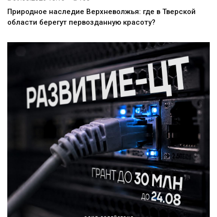
Природное наследие Верхневолжья: где в Тверской
области берегут первозданную красоту?