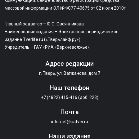
коммуникаций. Свидетельство о регистрации средства
массовой информации ЭЛ №ФС77-40675 от 02 июля 2010г.
Главный редактор – Ю.О. Овсянникова
Наименование издания – Электронное периодическое
издание Tverlife.ru («Тверьлайф.ру»)
Учредитель – ГАУ «РИА «Верхневолжье»
Адрес редакции
г. Тверь, ул. Вагжанова, дом 7
Наш телефон
+7 (4822) 415-416 (доб. 223)
Почта
internet@riatver.ru
Наши издания