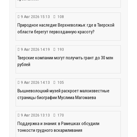
9 Авг 2026 15:13
108
Природное наследие Верхневолжья: где в Тверской
области берегут первозданную красоту?
9 Авг 2026 14:19
193
Тверские компании могут получить грант до 30 млн
рублей
9 Авг 2026 14:13
105
Вышневолоцкий музей раскроет малоизвестные
страницы биографии Муслима Магомаева
9 Авг 2026 13:13
170
Поддержка и знания: в Рамешках обсудили
тонкости грудного вскармливания