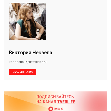
Виктория Нечаева
корреспондент tverlife.ru
View All Posts