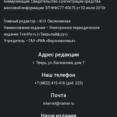
коммуникаций. Свидетельство о регистрации средства
массовой информации ЭЛ №ФС77-40675 от 02 июля 2010г.
Главный редактор – Ю.О. Овсянникова
Наименование издания – Электронное периодическое
издание Tverlife.ru («Тверьлайф.ру»)
Учредитель – ГАУ «РИА «Верхневолжье»
Адрес редакции
г. Тверь, ул. Вагжанова, дом 7
Наш телефон
+7 (4822) 415-416 (доб. 223)
Почта
internet@riatver.ru
Наши издания