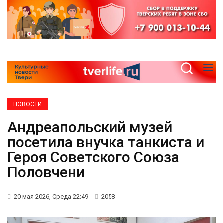
НОВОСТИ
Андреапольский музей
посетила внучка танкиста и
Героя Советского Союза
Половчени
20 мая 2026, Среда 22:49
2058