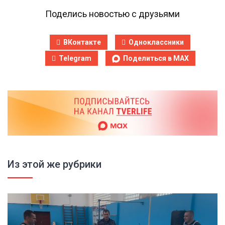
Поделись новостью с друзьями
ВКонтакте
Одноклассники
Telegram
Поделиться в MAX
Из этой же рубрики