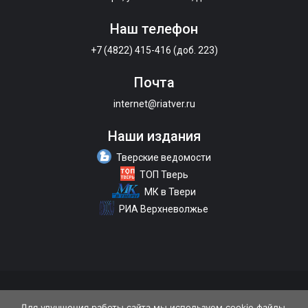
Наш телефон
+7 (4822) 415-416 (доб. 223)
Почта
internet@riatver.ru
Наши издания
Тверские ведомости
ТОП Тверь
МК в Твери
РИА Верхневолжье
О портале
Размещение рекламы
Контакты
Для улучшения работы сайта мы используем cookie файлы.