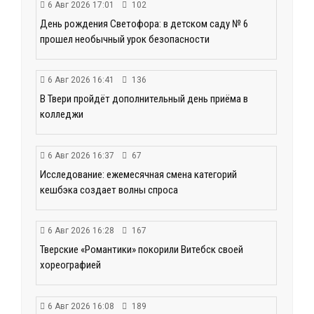
6 Авг 2026 17:01
102
День рождения Светофора: в детском саду № 6
прошел необычный урок безопасности
6 Авг 2026 16:41
136
В Твери пройдёт дополнительный день приёма в
колледжи
6 Авг 2026 16:37
67
Исследование: ежемесячная смена категорий
кешбэка создает волны спроса
6 Авг 2026 16:28
167
Тверские «Романтики» покорили Витебск своей
хореографией
6 Авг 2026 16:08
189