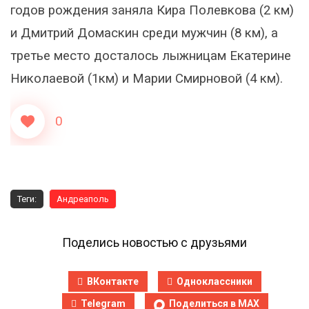
годов рождения заняла Кира Полевкова (2 км)
и Дмитрий Домаскин среди мужчин (8 км), а
третье место досталось лыжницам Екатерине
Николаевой (1км) и Марии Смирновой (4 км).
0
Теги:
Андреаполь
Поделись новостью с друзьями
ВКонтакте
Одноклассники
Telegram
Поделиться в MAX