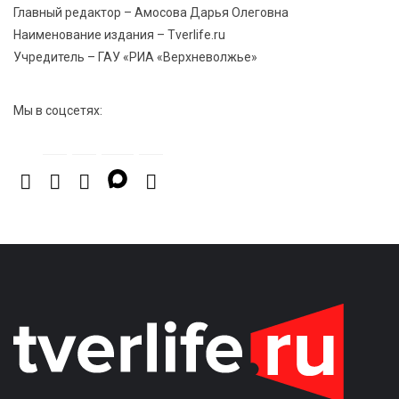
В Твери обновили отделение гнойной хирургии
Главный редактор – Амосова Дарья Олеговна
Наименование издания – Tverlife.ru
Учредитель – ГАУ «РИА «Верхневолжье»
Мы в соцсетях: