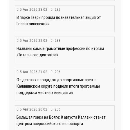
5 Авг 2026 23:02
289
В парке Твери прошла познавательная акция от
Госавтоинспекции
5 Авг 2026 22:02
288
Названы самые грамотные профессии по итогам
«Тотального диктанта»
5 Авг 2026 21:02
296
От детских площадок до спортивных арен: в
Калининском округе подвели итоги программы
поддержки местных инициатив
5 Авг 2026 20:02
256
Большая гонка на Волге: 8 августа Калязин станет
центром всероссийского велоспорта