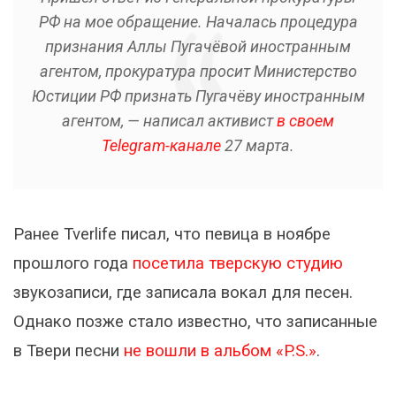
РФ на мое обращение. Началась процедура
признания Аллы Пугачёвой иностранным
агентом, прокуратура просит Министерство
Юстиции РФ признать Пугачёву иностранным
агентом, — написал активист
в своем
Telegram-канале
27 марта.
Ранее Tverlife писал, что певица в ноябре
прошлого года
посетила тверскую студию
звукозаписи, где записала вокал для песен.
Однако позже стало известно, что записанные
в Твери песни
не вошли в альбом «P.S.»
.