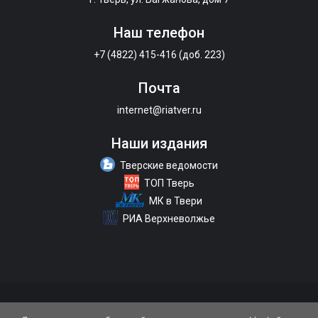
Наш телефон
+7 (4822) 415-416 (доб. 223)
Почта
internet@riatver.ru
Наши издания
Тверские ведомости
ТОП Тверь
МК в Твери
РИА Верхневолжье
О портале
Размещение рекламы
Контакты