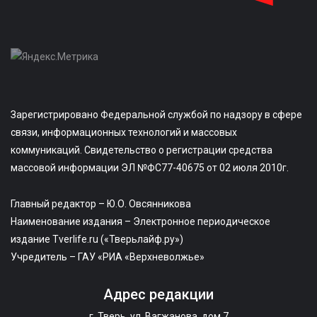
Зарегистрировано Федеральной службой по надзору в сфере
связи, информационных технологий и массовых
коммуникаций. Свидетельство о регистрации средства
массовой информации ЭЛ №ФС77-40675 от 02 июля 2010г.
Главный редактор – Ю.О. Овсянникова
Наименование издания – Электронное периодическое
издание Tverlife.ru («Тверьлайф.ру»)
Учредитель – ГАУ «РИА «Верхневолжье»
Адрес редакции
г. Тверь, ул. Вагжанова, дом 7