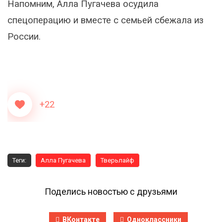
Напомним, Алла Пугачева осудила
спецоперацию и вместе с семьей сбежала из
России.
+22
Теги:
Алла Пугачева
Тверьлайф
Поделись новостью с друзьями
ВКонтакте
Одноклассники