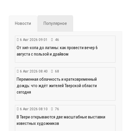
Новости
Популярное
6 Авг 2026 09:01
46
От хип-хопа до латины: как провести вечер 6
августа с пользой и драйвом
6 Авг 2026 08:40
68
Переменная облачность и кратковременный
дождь: что ждёт жителей Тверской области
сегодня
6 Авг 2026 08:10
76
В Твери открываются две масштабные выставки
известных художников