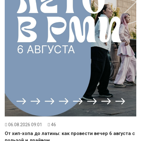
06.08.2026 09:01
46
От хип-хопа до латины: как провести вечер 6 августа с
пользой и драйвом