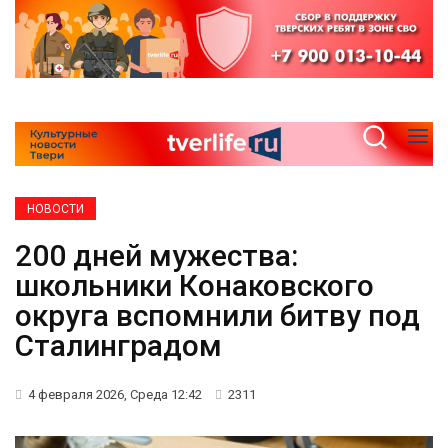
НОВОСТИ
200 дней мужества:
школьники Конаковского
округа вспомнили битву под
Сталинградом
4 февраля 2026, Среда 12:42
2311