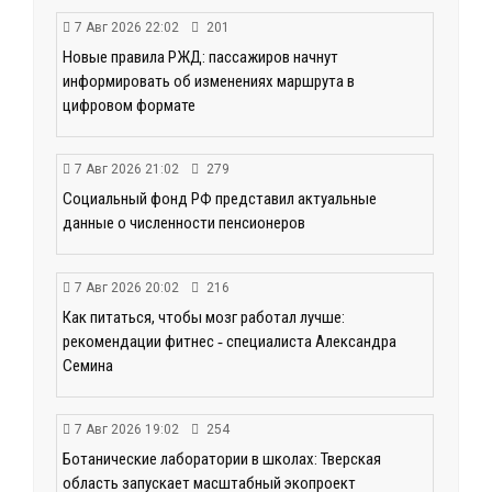
7 Авг 2026 22:02
201
Новые правила РЖД: пассажиров начнут
информировать об изменениях маршрута в
цифровом формате
7 Авг 2026 21:02
279
Социальный фонд РФ представил актуальные
данные о численности пенсионеров
7 Авг 2026 20:02
216
Как питаться, чтобы мозг работал лучше:
рекомендации фитнес ‑ специалиста Александра
Семина
7 Авг 2026 19:02
254
Ботанические лаборатории в школах: Тверская
область запускает масштабный экопроект