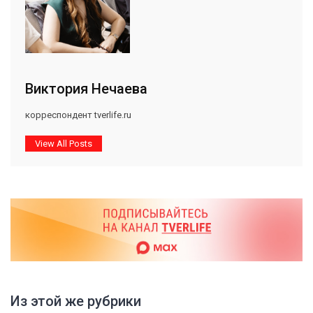
Виктория Нечаева
корреспондент tverlife.ru
View All Posts
Из этой же рубрики