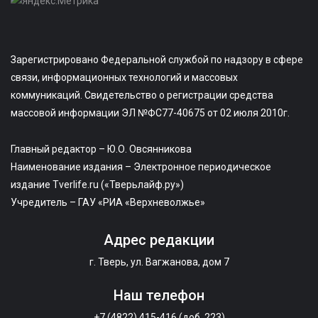
Зарегистрировано Федеральной службой по надзору в сфере
связи, информационных технологий и массовых
коммуникаций. Свидетельство о регистрации средства
массовой информации ЭЛ №ФС77-40675 от 02 июля 2010г.
Главный редактор – Ю.О. Овсянникова
Наименование издания – Электронное периодическое
издание Tverlife.ru («Тверьлайф.ру»)
Учредитель – ГАУ «РИА «Верхневолжье»
Адрес редакции
г. Тверь, ул. Вагжанова, дом 7
Наш телефон
+7 (4822) 415-416 (доб. 223)