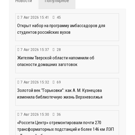
Новости
Популярное
7 Авг 2026 15:41
45
Открыт набор на программу амбассадоров для
студентов российских вузов
7 Авг 2026 15:37
28
Жителям Тверской области напомнили об
опасности домашних заготовок
7 Авг 2026 15:32
69
Золотой век “Горьковки”: как А. М. Кузнецова
изменила библиотечную жизнь Верхневолжья
7 Авг 2026 15:30
36
«Россети Центр» отремонтировали почти 270
трансформаторных подстанций и более 146 км ЛЭП