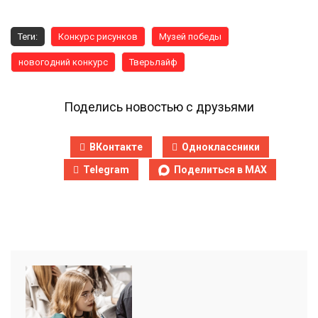
Теги:
Конкурс рисунков
Музей победы
новогодний конкурс
Тверьлайф
Поделись новостью с друзьями
ВКонтакте
Одноклассники
Telegram
Поделиться в MAX