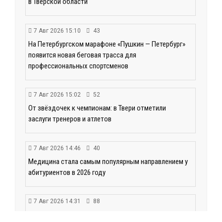
в Тверской области
7 Авг 2026 15:10
43
На Петербургском марафоне «Пушкин — Петербург»
появится новая беговая трасса для
профессиональных спортсменов
7 Авг 2026 15:02
52
От звёздочек к чемпионам: в Твери отметили
заслуги тренеров и атлетов
7 Авг 2026 14:46
40
Медицина стала самым популярным направлением у
абитуриентов в 2026 году
7 Авг 2026 14:31
88
От сортировки мусора до жилья для ветеранов СВО: