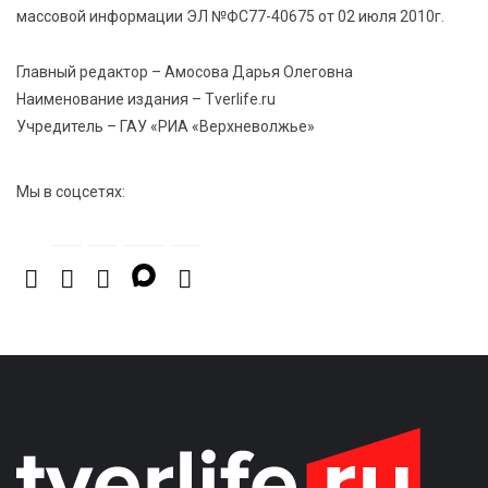
массовой информации ЭЛ №ФС77-40675 от 02 июля 2010г.
10 Авг 2026 14:22
507
Полиция устанавливает обстоятельства гибели
Главный редактор – Амосова Дарья Олеговна
мотоциклиста в Твери
Наименование издания – Tverlife.ru
Учредитель – ГАУ «РИА «Верхневолжье»
Мы в соцсетях: