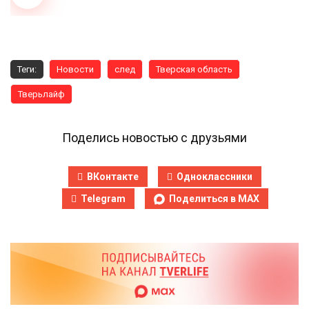
Теги:
Новости
след
Тверская область
Тверьлайф
Поделись новостью с друзьями
ВКонтакте
Одноклассники
Telegram
Поделиться в MAX