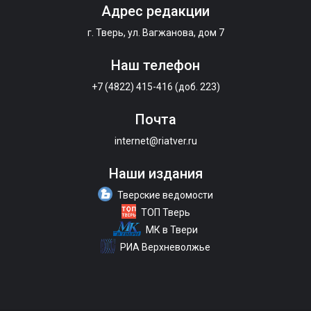
Адрес редакции
г. Тверь, ул. Вагжанова, дом 7
Наш телефон
+7 (4822) 415-416 (доб. 223)
Почта
internet@riatver.ru
Наши издания
Тверские ведомости
ТОП Тверь
МК в Твери
РИА Верхневолжье