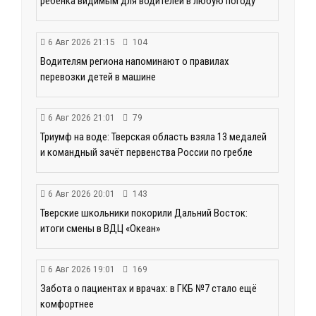
ребенка видимым для водителей в любую погоду
6 Авг 2026 21:15
104
Водителям региона напоминают о правилах
перевозки детей в машине
6 Авг 2026 21:01
79
Триумф на воде: Тверская область взяла 13 медалей
и командный зачёт первенства России по гребле
6 Авг 2026 20:01
143
Тверские школьники покорили Дальний Восток:
итоги смены в ВДЦ «Океан»
6 Авг 2026 19:01
169
Забота о пациентах и врачах: в ГКБ №7 стало ещё
комфортнее