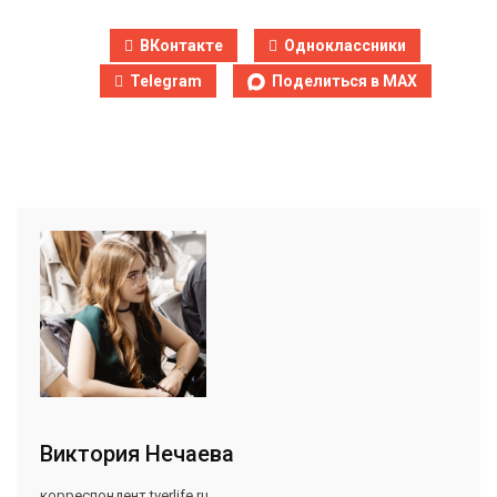
ВКонтакте
Одноклассники
Telegram
Поделиться в MAX
Виктория Нечаева
корреспондент tverlife.ru