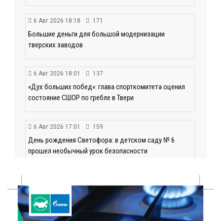
6 Авг 2026 18:18
171
Большие деньги для большой модернизации
тверских заводов
6 Авг 2026 18:01
137
«Дух больших побед»: глава спорткомитета оценил
состояние СШОР по гребле в Твери
6 Авг 2026 17:01
159
День рождения Светофора: в детском саду № 6
прошел необычный урок безопасности
6 Авг 2026 16:41
234
В Твери пройдёт дополнительный день приёма в
колледжи