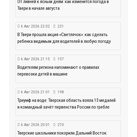
От ливней к ясным дням: как изменится погода в
Твери в начале августа
6 Авг 2026 22:02
221
В Твери прошла акция «Светлячок»: как сделать
ребенка видимым для водителей в любую погоду
6 Авг 2026 21:15
157
Водителям региона напоминают о правилах
перевозки детей в машине
6 Авг 2026 21:01
198
Триумф на воде: Тверская область взяла 13 медалей
и командный зачёт первенства России по гребле
6 Авг 2026 20:01
270
Тверские школьники покорили Дальний Восток: