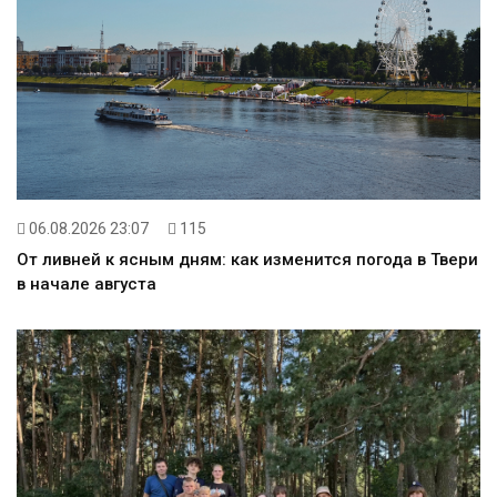
06.08.2026 23:07
115
От ливней к ясным дням: как изменится погода в Твери
в начале августа