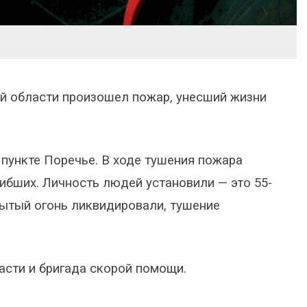
ой области произошел пожар, унесший жизни
пункте Поречье. В ходе тушения пожара
ибших. Личность людей установили — это 55-
крытый огонь ликвидировали, тушение
асти и бригада скорой помощи.