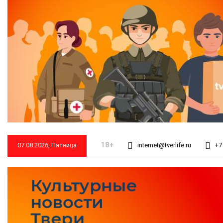
18+
07.08.2026, Пятница
internet@tverlife.ru
+7 