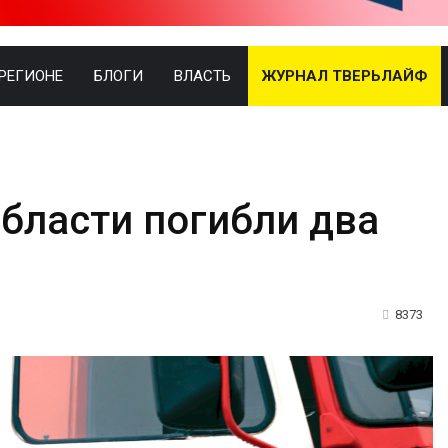
 РЕГИОНЕ
БЛОГИ
ВЛАСТЬ
ЖУРНАЛ ТВЕРЬЛАЙФ
области погибли два
8373