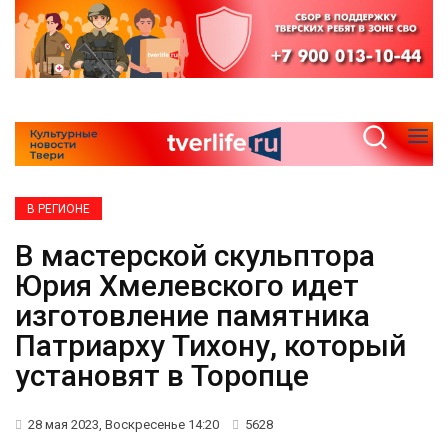
В РЕГИОНЕ
В мастерской скульптора
Юрия Хмелевского идет
изготовление памятника
Патриарху Тихону, который
установят в Торопце
28 мая 2023, Воскресенье 14:20
5628