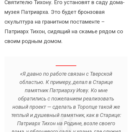
Святителю Тихону. Его установят в саду дома-
музея Патриарха. Это будет бронзовая
скульптура на гранитном постаменте –
Патриарх Тихон, сидящий на скамье рядом со
своим родным домом.
«Я давно по работе связан с Тверской
областью. К примеру, делал в Старице
памятник Патриарху Иову. Ко мне
обратились с пожеланием реализовать
новый проект — сделать в Торопце такой же
теплый и душевный памятник, как в Старице:
Патриарх Тихон на Родине, возле своего
дома, у яблоневого сада, у храма, где служил