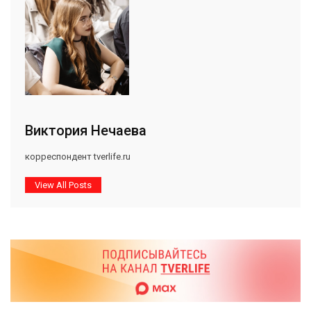
Виктория Нечаева
корреспондент tverlife.ru
View All Posts