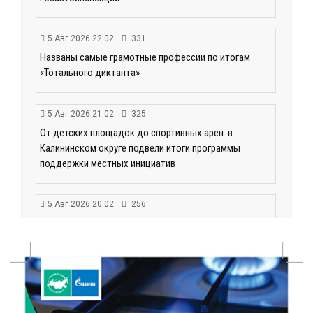
5 Авг 2026 22:02
331
Названы самые грамотные профессии по итогам
«Тотального диктанта»
5 Авг 2026 21:02
325
От детских площадок до спортивных арен: в
Калининском округе подвели итоги программы
поддержки местных инициатив
5 Авг 2026 20:02
256
Большая гонка на Волге: 8 августа Калязин станет
центром всероссийского велоспорта
5 Авг 2026 19:02
358
Туристический азарт и командный дух: в