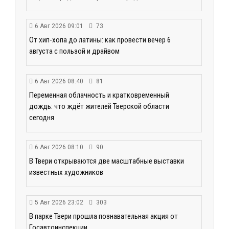
6 Авг 2026 09:01
73
От хип-хопа до латины: как провести вечер 6
августа с пользой и драйвом
6 Авг 2026 08:40
81
Переменная облачность и кратковременный
дождь: что ждёт жителей Тверской области
сегодня
6 Авг 2026 08:10
90
В Твери открываются две масштабные выставки
известных художников
5 Авг 2026 23:02
303
В парке Твери прошла познавательная акция от
Госавтоинспекции