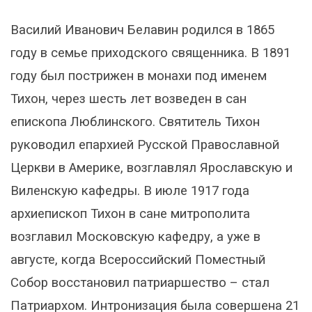
Василий Иванович Белавин родился в 1865
году в семье приходского священника. В 1891
году был пострижен в монахи под именем
Тихон, через шесть лет возведен в сан
епископа Люблинского. Святитель Тихон
руководил епархией Русской Православной
Церкви в Америке, возглавлял Ярославскую и
Виленскую кафедры. В июле 1917 года
архиепископ Тихон в сане митрополита
возглавил Московскую кафедру, а уже в
августе, когда Всероссийский Поместный
Собор восстановил патриаршество – стал
Патриархом. Интронизация была совершена 21