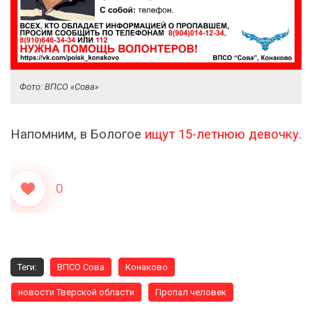
Фото: ВПСО «Сова»
Напомним, в Бологое
ищут 15-летнюю девочку.
0
Теги:
ВПСО Сова
Конаково
новости Тверской области
Пропал человек