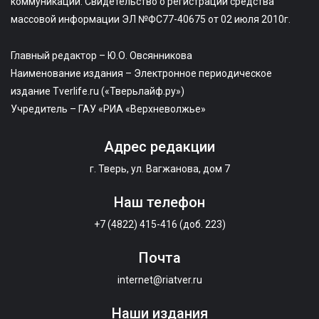
коммуникаций. Свидетельство о регистрации средства
массовой информации ЭЛ №ФС77-40675 от 02 июля 2010г.
Главный редактор – Ю.О. Овсянникова
Наименование издания – Электронное периодическое
издание Tverlife.ru («Тверьлайф.ру»)
Учредитель – ГАУ «РИА «Верхневолжье»
Адрес редакции
г. Тверь, ул. Вагжанова, дом 7
Наш телефон
+7 (4822) 415-416 (доб. 223)
Почта
internet@riatver.ru
Наши издания