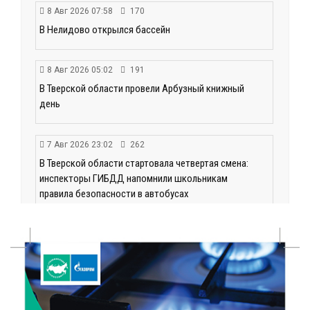
8 Авг 2026 07:58
170
В Нелидово открылся бассейн
8 Авг 2026 05:02
191
В Тверской области провели Арбузный книжный
день
7 Авг 2026 23:02
262
В Тверской области стартовала четвертая смена:
инспекторы ГИБДД напомнили школьникам
правила безопасности в автобусах
7 Авг 2026 22:32
303
Сотрудники УФСИН по Тверской области
поддержали Всероссийскую акцию ко Дню
физкультурника