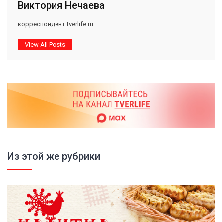
Виктория Нечаева
корреспондент tverlife.ru
View All Posts
Из этой же рубрики