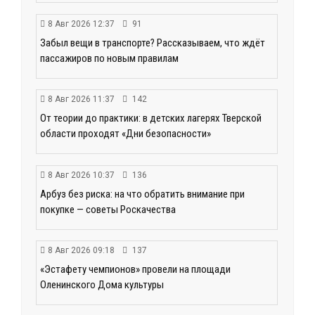
8 Авг 2026 12:37
91
Забыл вещи в транспорте? Рассказываем, что ждёт
пассажиров по новым правилам
8 Авг 2026 11:37
142
От теории до практики: в детских лагерях Тверской
области проходят «Дни безопасности»
8 Авг 2026 10:37
136
Арбуз без риска: на что обратить внимание при
покупке — советы Роскачества
8 Авг 2026 09:18
137
«Эстафету чемпионов» провели на площади
Оленинского Дома культуры