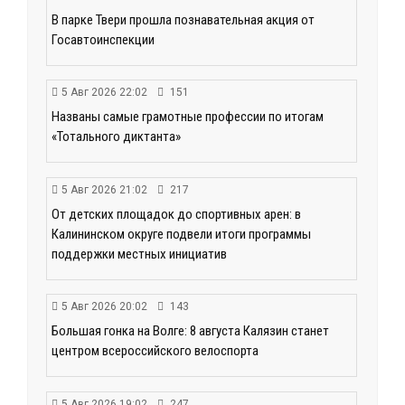
В парке Твери прошла познавательная акция от
Госавтоинспекции
5 Авг 2026 22:02
151
Названы самые грамотные профессии по итогам
«Тотального диктанта»
5 Авг 2026 21:02
217
От детских площадок до спортивных арен: в
Калининском округе подвели итоги программы
поддержки местных инициатив
5 Авг 2026 20:02
143
Большая гонка на Волге: 8 августа Калязин станет
центром всероссийского велоспорта
5 Авг 2026 19:02
247