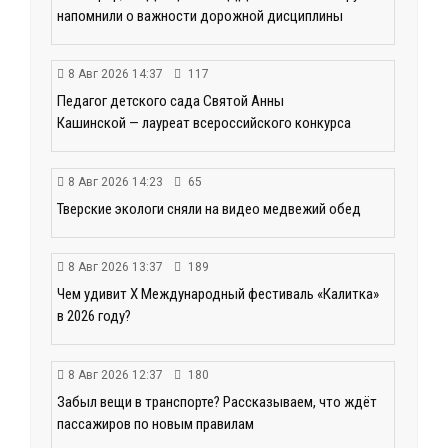
напомнили о важности дорожной дисциплины
8 Авг 2026 14:37
117
Педагог детского сада Святой Анны
Кашинской — лауреат всероссийского конкурса
8 Авг 2026 14:23
65
Тверские экологи сняли на видео медвежий обед
8 Авг 2026 13:37
189
Чем удивит X Международный фестиваль «Калитка»
в 2026 году?
8 Авг 2026 12:37
180
Забыл вещи в транспорте? Рассказываем, что ждёт
пассажиров по новым правилам