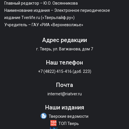
Главный редактор – Ю.О. Овсянникова
Наименование издания – Электронное периодическое
издание Tverlife.ru («Тверьлайф.ру»)
Учредитель – ГАУ «РИА «Верхневолжье»
Адрес редакции
г. Тверь, ул. Вагжанова, дом 7
Наш телефон
+7 (4822) 415-416 (доб. 223)
Почта
internet@riatver.ru
Наши издания
Тверские ведомости
ТОП Тверь