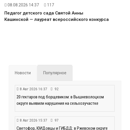
08.08.2026 14:37
117
Педагог детского сада Святой Анны
Кашинской — лауреат всероссийского конкурса
Новости
Популярное
8 Авг 2026 16:37
92
20 гектаров под борщевиком: в Вышневолоцком
округе выявили нарушения на сельхозучастке
8 Авг 2026 15:37
97
Светофор, ЮИДовцы и ГИБДД: в Ржевском округе