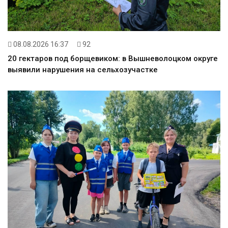
08.08.2026 16:37
92
20 гектаров под борщевиком: в Вышневолоцком округе
выявили нарушения на сельхозучастке