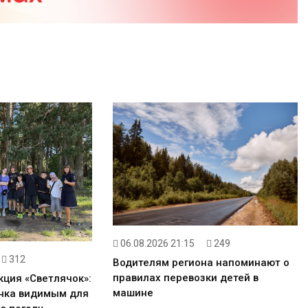
06.08.2026 21:15
249
312
Водителям региона напоминают о
правилах перевозки детей в
кция «Светлячок»:
машине
енка видимым для