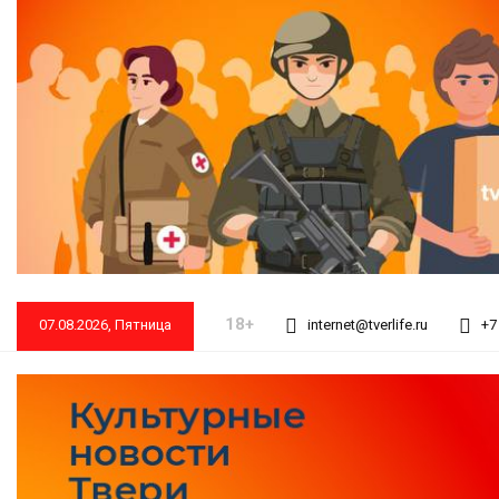
18+
07.08.2026, Пятница
internet@tverlife.ru
+7 