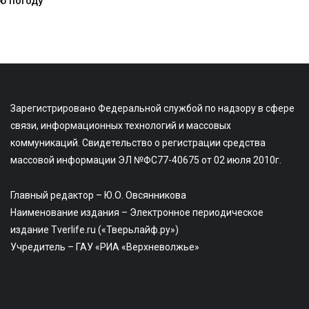
ю погоду
Зарегистрировано Федеральной службой по надзору в сфере
связи, информационных технологий и массовых
коммуникаций. Свидетельство о регистрации средства
массовой информации ЭЛ №ФС77-40675 от 02 июля 2010г.
Главный редактор – Ю.О. Овсянникова
Наименование издания – Электронное периодическое
издание Tverlife.ru («Тверьлайф.ру»)
Учредитель – ГАУ «РИА «Верхневолжье»