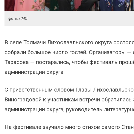
фото: ЛМО
В селе Толмачи Лихославльского округа состоя
собрали большое число гостей. Организаторы — 
Тарасова — постарались, чтобы фестиваль прош
администрации округа.
С приветственным словом Главы Лихославльско
Виноградовой к участникам встречи обратилас
администрации округа, руководитель литератур
На фестивале звучало много стихов самого Стани