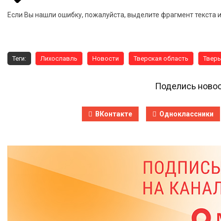
Если Вы нашли ошибку, пожалуйста, выделите фрагмент текста 
Теги:
Лихославль
Новости
Тверская область
Твер
Поделись новос
ВКонтакте
Одноклассники