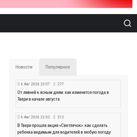
Новости
Популярное
6 Авг 2026 23:07
277
От ливней к ясным дням: как изменится погода в
Твери в начале августа
6 Авг 2026 22:02
312
В Твери прошла акция «Светлячок»: как сделать
ребенка видимым для водителей в любую погоду