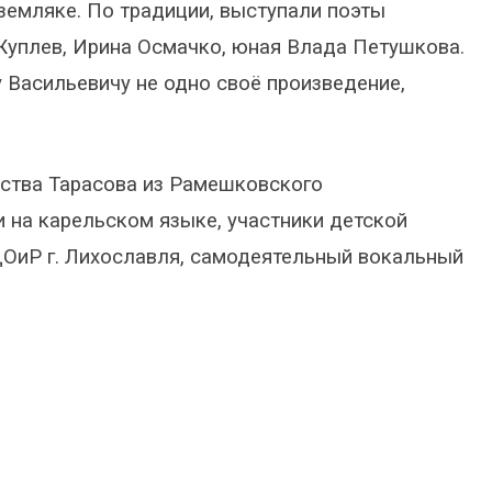
 земляке. По традиции, выступали поэты
Жуплев, Ирина Осмачко, юная Влада Петушкова.
 Васильевичу не одно своё произведение,
ества Тарасова из Рамешковского
и на карельском языке, участники детской
ОиР г. Лихославля, самодеятельный вокальный