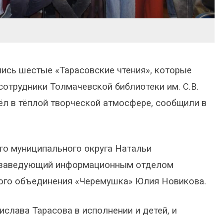
лись шестые «Тарасовские чтения», которые
сотрудники Толмачевской библиотеки им. С.В.
ёл в тёплой творческой атмосфере, сообщили в
го муниципального округа Натальи
ь заведующий информационным отделом
ного объединения «Черемушка» Юлия Новикова.
слава Тарасова в исполнении и детей, и