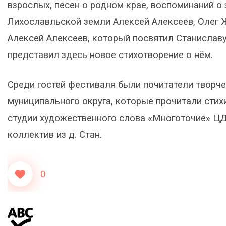
взрослых, песен о родном крае, воспоминаний о
Лихославльской земли Алексей Алексеев, Олег 
Алексей Алексеев, который посвятил Станиславу
представил здесь новое стихотворение о нём.
Среди гостей фестиваля были почитатели творч
муниципального округа, которые прочитали стих
студии художественного слова «Многоточие» ЦД
коллектив из д. Стан.
0