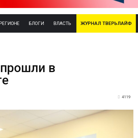
 РЕГИОНЕ
БЛОГИ
ВЛАСТЬ
ЖУРНАЛ ТВЕРЬЛАЙФ
 прошли в
ге
4119