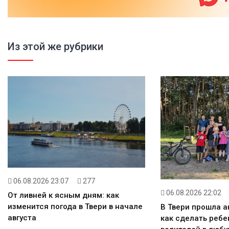
Из этой же рубрики
06.08.2026 23:07
277
06.08.2026 22:02
От ливней к ясным дням: как
изменится погода в Твери в начале
В Твери прошла а
августа
как сделать реб