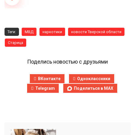
Теги:
МВД
наркотики
новости Тверской области
Старица
Поделись новостью с друзьями
ВКонтакте
Одноклассники
Telegram
Поделиться в MAX