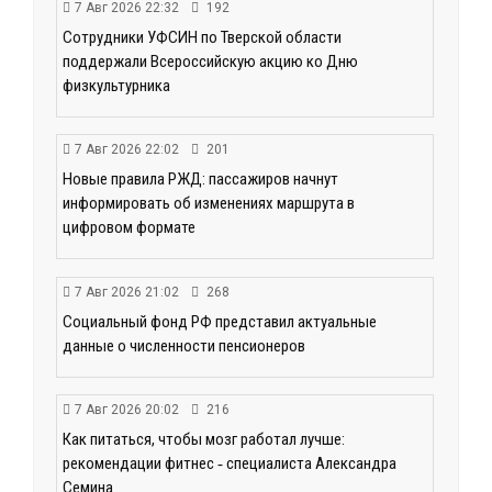
7 Авг 2026 22:32
192
Сотрудники УФСИН по Тверской области
поддержали Всероссийскую акцию ко Дню
физкультурника
7 Авг 2026 22:02
201
Новые правила РЖД: пассажиров начнут
информировать об изменениях маршрута в
цифровом формате
7 Авг 2026 21:02
268
Социальный фонд РФ представил актуальные
данные о численности пенсионеров
7 Авг 2026 20:02
216
Как питаться, чтобы мозг работал лучше:
рекомендации фитнес ‑ специалиста Александра
Семина