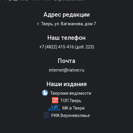
Адрес редакции
г. Тверь, ул. Вагжанова, дом 7
Наш телефон
+7 (4822) 415-416 (доб. 223)
Почта
internet@riatver.ru
Наши издания
Тверские ведомости
ТОП Тверь
МК в Твери
РИА Верхневолжье