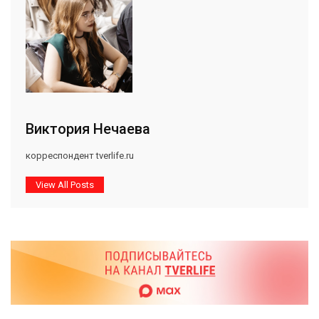
Виктория Нечаева
корреспондент tverlife.ru
View All Posts