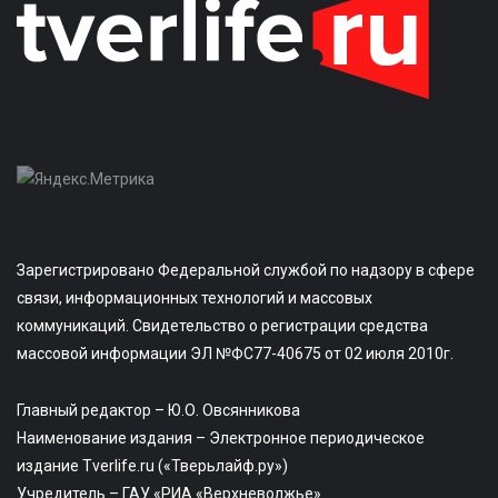
Зарегистрировано Федеральной службой по надзору в сфере
связи, информационных технологий и массовых
коммуникаций. Свидетельство о регистрации средства
массовой информации ЭЛ №ФС77-40675 от 02 июля 2010г.
Главный редактор – Ю.О. Овсянникова
Наименование издания – Электронное периодическое
издание Tverlife.ru («Тверьлайф.ру»)
Учредитель – ГАУ «РИА «Верхневолжье»