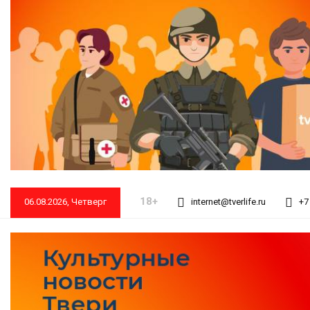
18+
06.08.2026, Четверг
internet@tverlife.ru
+7 