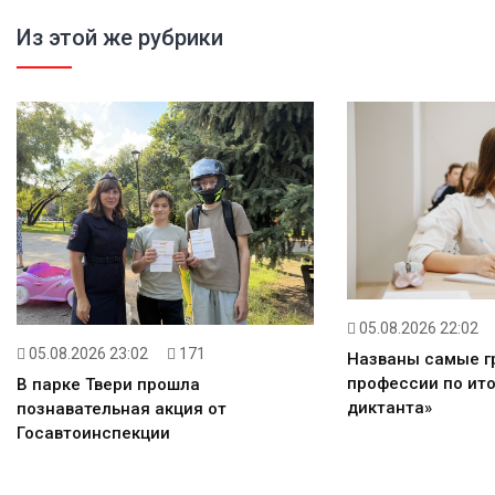
Из этой же рубрики
05.08.2026 22:02
05.08.2026 23:02
171
Названы самые 
профессии по ито
В парке Твери прошла
диктанта»
познавательная акция от
Госавтоинспекции