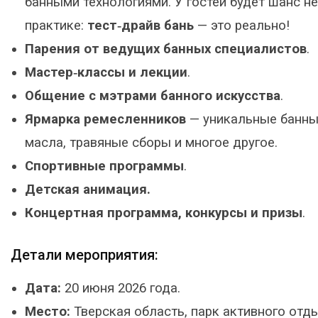
банными технологиями. У гостей будет шанс не 
практике:
тест‑драйв бань
— это реально!
Парения от ведущих банных специалистов
.
Мастер‑классы и лекции
.
Общение с мэтрами банного искусства
.
Ярмарка ремесленников
— уникальные банны
масла, травяные сборы и многое другое.
Спортивные программы
.
Детская анимация.
Концертная программа, конкурсы и призы
.
Детали мероприятия:
Дата:
20 июня 2026 года.
Место:
Тверская область, парк активного отд