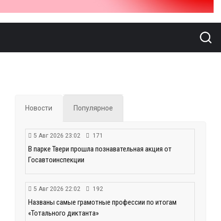
Новости
Популярное
5 Авг 2026 23:02
171
В парке Твери прошла познавательная акция от
Госавтоинспекции
5 Авг 2026 22:02
192
Названы самые грамотные профессии по итогам
«Тотального диктанта»