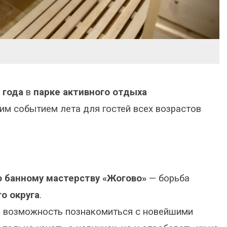
 года
в
парке активного отдыха
ким событием лета для гостей всех возрастов
 банному мастерству «Жогово»
— борьба
о округа
.
 возможность познакомиться с новейшими