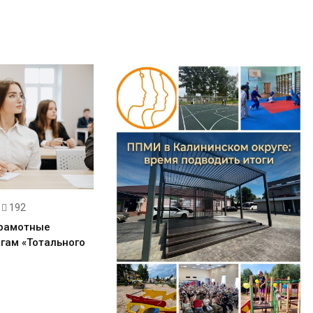
192
грамотные
гам «Тотального