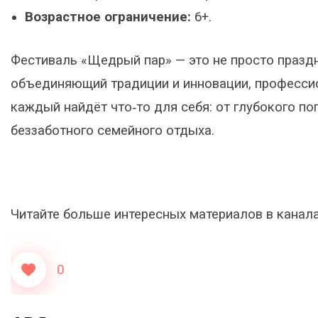
Возрастное ограничение:
6+.
Фестиваль «Щедрый пар» — это не просто праздн
объединяющий традиции и инновации, профессио
каждый найдёт что‑то для себя: от глубокого по
беззаботного семейного отдыха.
Читайте больше интересных материалов в канал
0