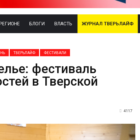
 РЕГИОНЕ
БЛОГИ
ВЛАСТЬ
ЖУРНАЛ ТВЕРЬЛАЙФ
ЗНЬ
ТВЕРЬЛАЙФ
ФЕСТИВАЛИ
елье: фестиваль
стей в Тверской
4117