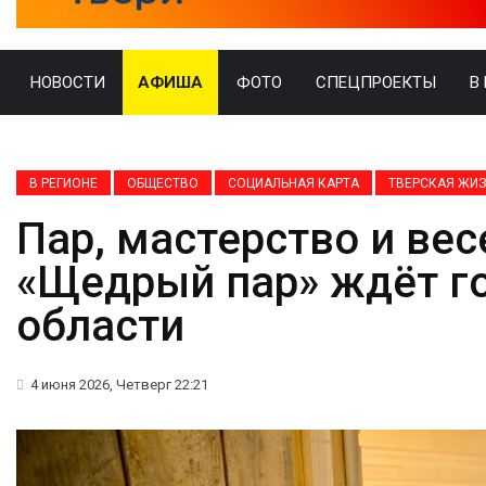
НОВОСТИ
АФИША
ФОТО
СПЕЦПРОЕКТЫ
В
В РЕГИОНЕ
ОБЩЕСТВО
СОЦИАЛЬНАЯ КАРТА
ТВЕРСКАЯ ЖИ
Пар, мастерство и вес
«Щедрый пар» ждёт го
области
4 июня 2026, Четверг 22:21