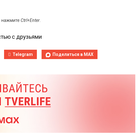
и нажмите
Ctrl+Enter
.
тью с друзьями
Telegram
Поделиться в MAX