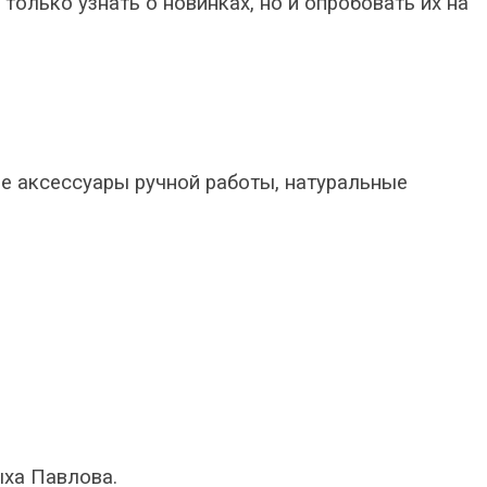
только узнать о новинках, но и опробовать их на
е аксессуары ручной работы, натуральные
ыха Павлова.