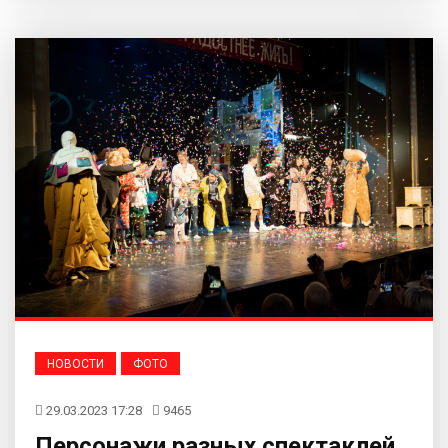
НОВОСТИ
ФОТО
29.03.2023 17:28
9465
Персонажи разных спектаклей