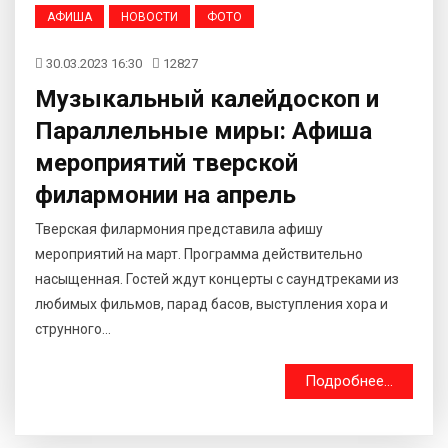
АФИША
НОВОСТИ
ФОТО
30.03.2023 16:30
12827
Музыкальный калейдоскоп и
Параллельные миры: Афиша
мероприятий тверской
филармонии на апрель
Тверская филармония представила афишу
мероприятий на март. Программа действительно
насыщенная. Гостей ждут концерты с саундтреками из
любимых фильмов, парад басов, выступления хора и
струнного...
Подробнее...