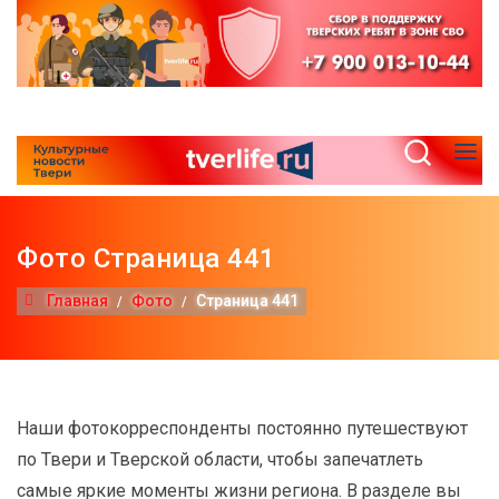
Фото Страница 441
Главная
Фото
Страница 441
Наши фотокорреспонденты постоянно путешествуют
по Твери и Тверской области, чтобы запечатлеть
самые яркие моменты жизни региона. В разделе вы