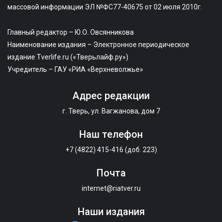
массовой информации ЭЛ №ФС77-40675 от 02 июля 2010г.
Главный редактор – Ю.О. Овсянникова
Наименование издания – Электронное периодическое
издание Tverlife.ru («Тверьлайф.ру»)
Учредитель – ГАУ «РИА «Верхневолжье»
Адрес редакции
г. Тверь, ул. Вагжанова, дом 7
Наш телефон
+7 (4822) 415-416 (доб. 223)
Почта
internet@riatver.ru
Наши издания