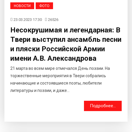
НОВОСТИ
ФОТО
23.03.2023 17:30
26526
Несокрушимая и легендарная: В
Твери выступил ансамбль песни
и пляски Российской Армии
имени А.В. Александрова
21 марта во всем мире отмечался День поэзии. На
торжественные мероприятия в Твери собрались
начинающие и состоявшиеся поэты, любители
литературы и поэзии, и даже...
Подробнее...