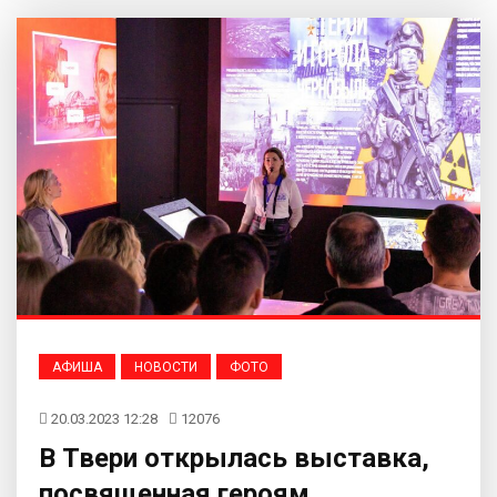
АФИША
НОВОСТИ
ФОТО
20.03.2023 12:28
12076
В Твери открылась выставка,
посвященная героям