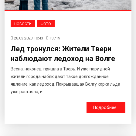
НОВОСТИ
ФОТО
28.03.2023 10:43
13719
Лед тронулся: Жители Твери
наблюдают ледоход на Волге
Весна, наконец, пришла в Тверь. И уже пару дней
жители города наблюдают такое долгожданное
явление, как ледоход. Покрывавшая Волгу корка льда
уже растаяла, и...
Подробнее...