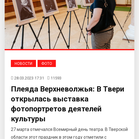
НОВОСТИ
ФОТО
28.03.2023 17:31
11593
Плеяда Верхневолжья: В Твери
открылась выставка
фотопортретов деятелей
культуры
27 марта отмечался Всемирный день театра. В Тверской
области этот праздник в этом году отметили с