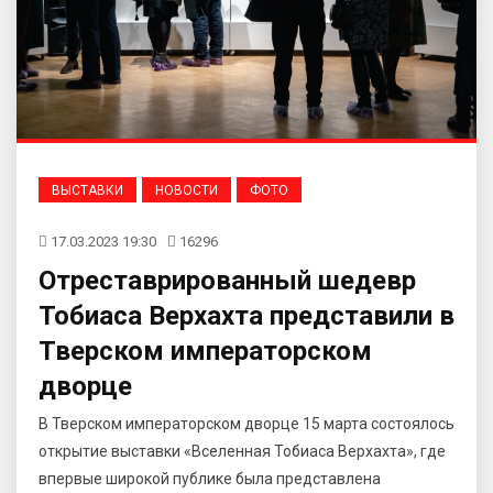
ВЫСТАВКИ
НОВОСТИ
ФОТО
17.03.2023 19:30
16296
Отреставрированный шедевр
Тобиаса Верхахта представили в
Тверском императорском
дворце
В Тверском императорском дворце 15 марта состоялось
открытие выставки «Вселенная Тобиаса Верхахта», где
впервые широкой публике была представлена