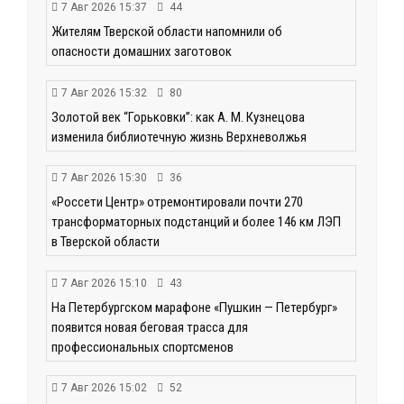
7 Авг 2026 15:37
44
Жителям Тверской области напомнили об
опасности домашних заготовок
7 Авг 2026 15:32
80
Золотой век “Горьковки”: как А. М. Кузнецова
изменила библиотечную жизнь Верхневолжья
7 Авг 2026 15:30
36
«Россети Центр» отремонтировали почти 270
трансформаторных подстанций и более 146 км ЛЭП
в Тверской области
7 Авг 2026 15:10
43
На Петербургском марафоне «Пушкин — Петербург»
появится новая беговая трасса для
профессиональных спортсменов
7 Авг 2026 15:02
52