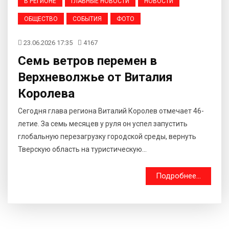
В РЕГИОНЕ
ГЛАВНЫЕ НОВОСТИ
НОВОСТИ
ОБЩЕСТВО
СОБЫТИЯ
ФОТО
23.06.2026 17:35
4167
Семь ветров перемен в
Верхневолжье от Виталия
Королева
Сегодня глава региона Виталий Королев отмечает 46-
летие. За семь месяцев у руля он успел запустить
глобальную перезагрузку городской среды, вернуть
Тверскую область на туристическую...
Подробнее...