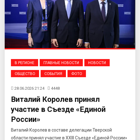
В РЕГИОНЕ
ГЛАВНЫЕ НОВОСТИ
НОВОСТИ
ОБЩЕСТВО
СОБЫТИЯ
ФОТО
28.06.2026 21:24
4448
Виталий Королев принял
участие в Съезде «Единой
России»
Виталий Королев в составе делегации Тверской
области принял участие в XXIII Съезде «Единой России»