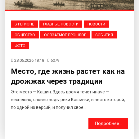
В РЕГИОНЕ
ГЛАВНЫЕ НОВОСТИ
НОВОСТИ
ОБЩЕСТВО
ОСЯЗАЕМОЕ ПРОШЛОЕ
СОБЫТИЯ
ФОТО
28.06.2026 18:18
6079
Место, где жизнь растет как на
дрожжах через традиции
Это место ​— Кашин. Здесь время течет иначе —
неспешно, словно воды реки Кашинки, в честь которой,
по одной из версий, и получил свое...
Подробнее...