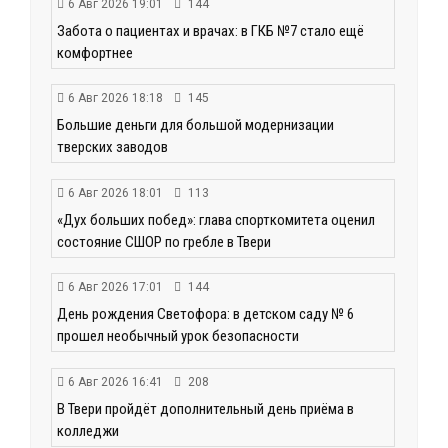
6 Авг 2026 19:01
144
Забота о пациентах и врачах: в ГКБ №7 стало ещё
комфортнее
6 Авг 2026 18:18
145
Большие деньги для большой модернизации
тверских заводов
6 Авг 2026 18:01
113
«Дух больших побед»: глава спорткомитета оценил
состояние СШОР по гребле в Твери
6 Авг 2026 17:01
144
День рождения Светофора: в детском саду № 6
прошел необычный урок безопасности
6 Авг 2026 16:41
208
В Твери пройдёт дополнительный день приёма в
колледжи