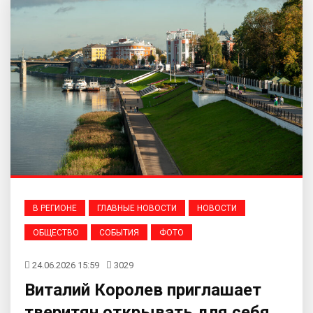
В РЕГИОНЕ
ГЛАВНЫЕ НОВОСТИ
НОВОСТИ
ОБЩЕСТВО
СОБЫТИЯ
ФОТО
24.06.2026 15:59
3029
Виталий Королев приглашает
тверитян открывать для себя