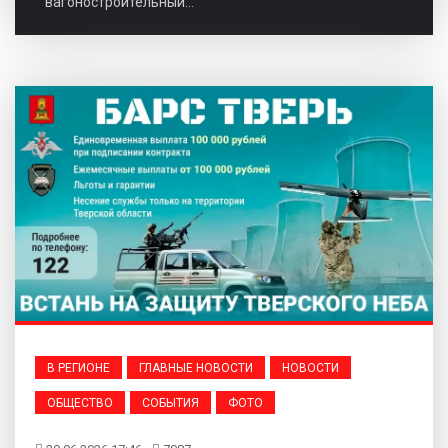
вагоностроительный...
В РЕГИОНЕ
ГЛАВНЫЕ НОВОСТИ
НОВОСТИ
ОБЩЕСТВО
СОБЫТИЯ
ФОТО