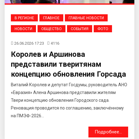
В РЕГИОНЕ
ГЛАВНОЕ
ГЛАВНЫЕ НОВОСТИ
НОВОСТИ
ОБЩЕСТВО
СОБЫТИЯ
ФОТО
26.06.2026 17:23
4116
Королев и Аршинова
представили тверитянам
концепцию обновления Горсада
Виталий Королев и депутат Госдумы, руководитель АНО
«Евразия» Алена Аршинова представили жителям
Твери концепцию обновления Городского сада.
Реновация проводится по соглашению, заключённому
на ПМЭФ-2026...
Подробнее...