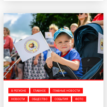
В РЕГИОНЕ
ГЛАВНОЕ
ГЛАВНЫЕ НОВОСТИ
НОВОСТИ
ОБЩЕСТВО
СОБЫТИЯ
ФОТО