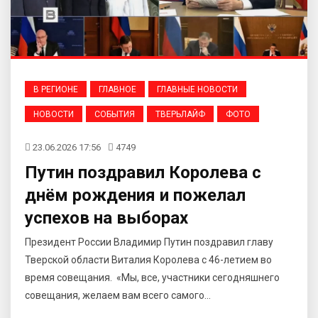
В РЕГИОНЕ
ГЛАВНОЕ
ГЛАВНЫЕ НОВОСТИ
НОВОСТИ
СОБЫТИЯ
ТВЕРЬЛАЙФ
ФОТО
23.06.2026 17:56
4749
Путин поздравил Королева с
днём рождения и пожелал
успехов на выборах
Президент России Владимир Путин поздравил главу
Тверской области Виталия Королева с 46-летием во
время совещания. «Мы, все, участники сегодняшнего
совещания, желаем вам всего самого...