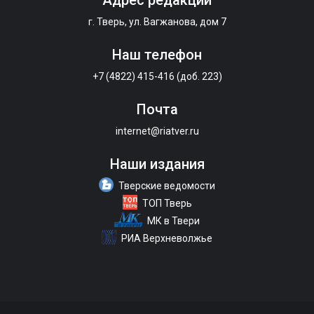
Адрес редакции
г. Тверь, ул. Вагжанова, дом 7
Наш телефон
+7 (4822) 415-416 (доб. 223)
Почта
internet@riatver.ru
Наши издания
Тверские ведомости
ТОП Тверь
МК в Твери
РИА Верхневолжье