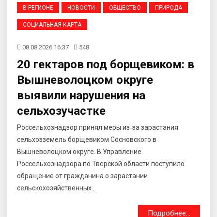
В РЕГИОНЕ
НОВОСТИ
ОБЩЕСТВО
ПРИРОДА
СОЦИАЛЬНАЯ КАРТА
08.08.2026 16:37
548
20 гектаров под борщевиком: в
Вышневолоцком округе
выявили нарушения на
сельхозучастке
Россельхознадзор принял меры из‑за зарастания
сельхозземель борщевиком Сосновского в
Вышневолоцком округе. В Управление
Россельхознадзора по Тверской области поступило
обращение от гражданина о зарастании
сельскохозяйственных...
Подробнее...