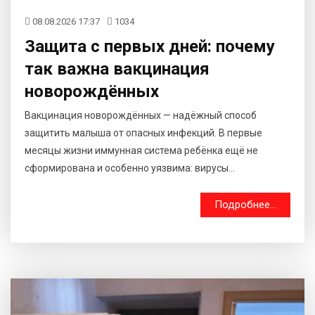
08.08.2026 17:37
1034
Защита с первых дней: почему
так важна вакцинация
новорождённых
Вакцинация новорождённых — надёжный способ
защитить малыша от опасных инфекций. В первые
месяцы жизни иммунная система ребёнка ещё не
сформирована и особенно уязвима: вирусы...
Подробнее...