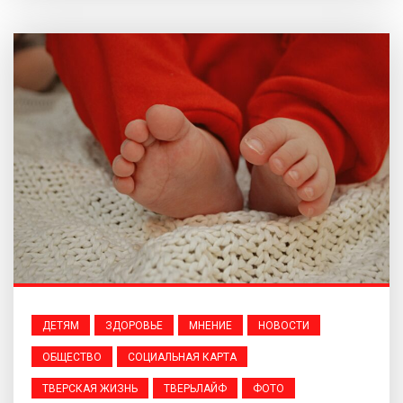
ДЕТЯМ
ЗДОРОВЬЕ
МНЕНИЕ
НОВОСТИ
ОБЩЕСТВО
СОЦИАЛЬНАЯ КАРТА
ТВЕРСКАЯ ЖИЗНЬ
ТВЕРЬЛАЙФ
ФОТО