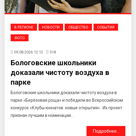
В РЕГИОНЕ
НОВОСТИ
ОБЩЕСТВО
СОБЫТИЯ
ФОТО
09.08.2026 12:12
518
Бологовские школьники
доказали чистоту воздуха в
парке
Бологовские школьники доказали чистоту воздуха в
парке «Берёзовая роща» и победили во Всероссийском
конкурсе «Клубы юннатов: новые открытия». Их проект
признан лучшим в номинации...
Подробнее...