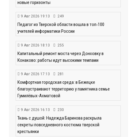
новые горизонты
9 Авг 2026 19:13
249
Педагог из Тверской области вошла в топ‑100
учителей информатики России
9 Авг 2026 18:13
255
Капитальный ремонт моста через Донховку в
Конаково: работы идут высокими темпами
9 Авг 2026 17:13
281
Комфортная городская среда: в Бежецке
благоустраивают территорию у памятника семье
Гумилёвых-Ахматовой
9 Авг 2026 16:13
230
Ткань с душой: Надежда Баринова раскрыла
секреты повседневного костюма тверской
крестьянки