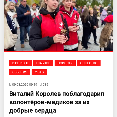
В РЕГИОНЕ
ГЛАВНОЕ
НОВОСТИ
ОБЩЕСТВО
СОБЫТИЯ
ФОТО
09.08.2026 09:19
535
Виталий Королев поблагодарил
волонтёров-медиков за их
добрые сердца