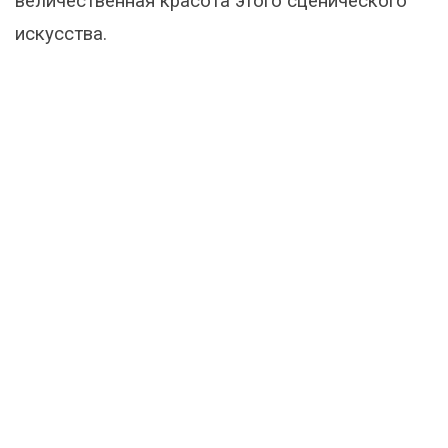
величественная красота этого сценического
искусства.