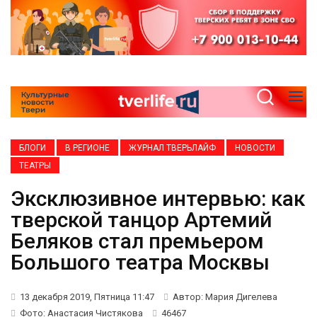
БЛОГИ
В РЕГИОНЕ
ЖУРНАЛ ТВЕРЬЛАЙФ
НОВОСТИ
ТЕАТРЫ
Эксклюзивное интервью: как
тверской танцор Артемий
Беляков стал премьером
Большого театра Москвы
13 декабря 2019, Пятница 11:47
Автор: Мария Дигелева
Фото: Анастасия Чистякова
46467