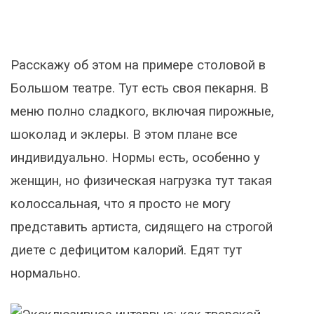
Расскажу об этом на примере столовой в
Большом театре. Тут есть своя пекарня. В
меню полно сладкого, включая пирожные,
шоколад и эклеры. В этом плане все
индивидуально. Нормы есть, особенно у
женщин, но физическая нагрузка тут такая
колоссальная, что я просто не могу
представить артиста, сидящего на строгой
диете с дефицитом калорий. Едят тут
нормально.