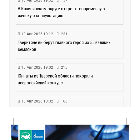
10 Авг 2026 19:32
157
В Калининском округе откроют современную
женскую консультацию
10 Авг 2026 19:12
231
Тверитяне выберут главного героя из 55 великих
земляков
10 Авг 2026 19:02
215
Юннаты из Тверской области покорили
всероссийский конкурс
10 Авг 2026 18:32
166
МЧС Тверской области: как прошла неделя в
регионе и почему важно соблюдать правила
безопасности