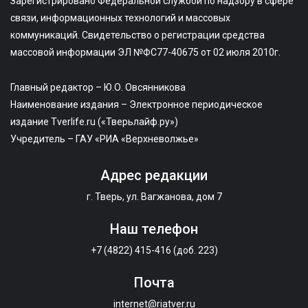
Зарегистрировано Федеральной службой по надзору в сфере
связи, информационных технологий и массовых
коммуникаций. Свидетельство о регистрации средства
массовой информации ЭЛ №ФС77-40675 от 02 июля 2010г.
Главный редактор – Ю.О. Овсянникова
Наименование издания – Электронное периодическое
издание Tverlife.ru («Тверьлайф.ру»)
Учредитель – ГАУ «РИА «Верхневолжье»
Адрес редакции
г. Тверь, ул. Вагжанова, дом 7
Наш телефон
+7 (4822) 415-416 (доб. 223)
Почта
internet@riatver.ru