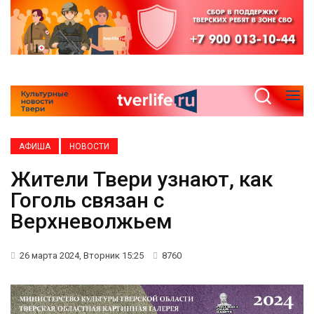
АФИША
НОВОСТИ
Жители Твери узнают, как
Гоголь связан с
Верхневолжьем
26 марта 2024, Вторник 15:25
8760