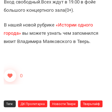
Вход свободный.Всех ждут в 19.00 в фойе
большого концертного зала(0+).
В нашей новой рубрике
«Истории одного
города»
вы можете узнать чем запомнился
визит Владимира Маяковского в Тверь.
0
Теги:
ДК Пролетарка
Новости Твери
Тверьлайф