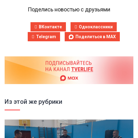
Поделись новостью с друзьями
ВКонтакте
Одноклассники
Telegram
Поделиться в MAX
Из этой же рубрики