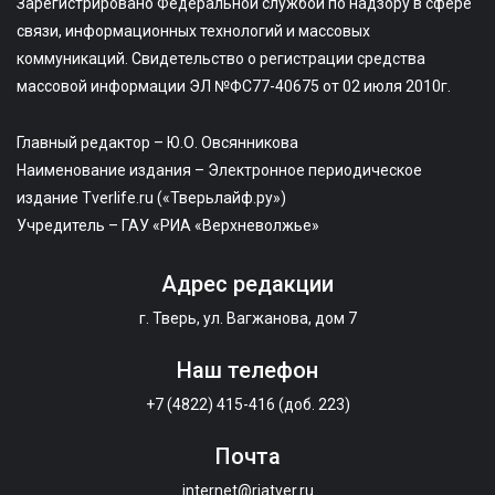
Зарегистрировано Федеральной службой по надзору в сфере
связи, информационных технологий и массовых
коммуникаций. Свидетельство о регистрации средства
массовой информации ЭЛ №ФС77-40675 от 02 июля 2010г.
Главный редактор – Ю.О. Овсянникова
Наименование издания – Электронное периодическое
издание Tverlife.ru («Тверьлайф.ру»)
Учредитель – ГАУ «РИА «Верхневолжье»
Адрес редакции
г. Тверь, ул. Вагжанова, дом 7
Наш телефон
+7 (4822) 415-416 (доб. 223)
Почта
internet@riatver.ru