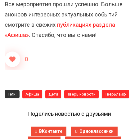
Все мероприятия прошли успешно. Больше
анонсов интересных актуальных событий
смотрите в свежих
публикациях раздела
«Афиша»
. Спасибо, что вы с нами!
0
Теги:
Афиша
Дети
Тверь новости
Тверьлайф
Поделись новостью с друзьями
ВКонтакте
Одноклассники