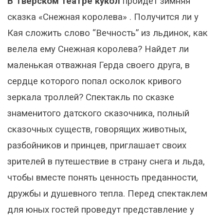
В Тверском театре кукол
пройдет зимняя
сказка «Снежная королева» . Получится ли у
Кая сложить слово “Вечность” из льдинок, как
велела ему Снежная королева? Найдет ли
маленькая отважная Герда своего друга, в
сердце которого попал осколок кривого
зеркала троллей? Спектакль по сказке
знаменитого датского сказочника, полный
сказочных существ, говорящих животных,
разбойников и принцев, приглашает своих
зрителей в путешествие в страну снега и льда,
чтобы вместе понять ценность преданности,
дружбы и душевного тепла. Перед спектаклем
для юных гостей проведут представление у