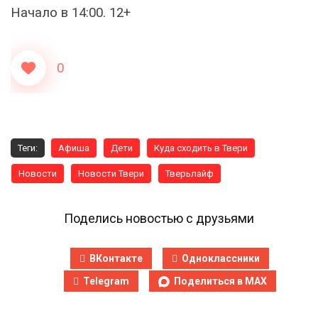
Начало в 14:00. 12+
0
Теги:
Афиша
Дети
Куда сходить в Твери
Новости
Новости Твери
Тверьлайф
Поделись новостью с друзьями
ВКонтакте
Одноклассники
Telegram
Поделиться в MAX