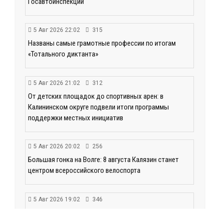
Госавтоинспекции
5 Авг 2026 22:02
315
Названы самые грамотные профессии по итогам
«Тотального диктанта»
5 Авг 2026 21:02
312
От детских площадок до спортивных арен: в
Калининском округе подвели итоги программы
поддержки местных инициатив
5 Авг 2026 20:02
256
Большая гонка на Волге: 8 августа Калязин станет
центром всероссийского велоспорта
5 Авг 2026 19:02
346
Туристический азарт и командный дух: в