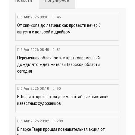
Новости
Популярное
6 Авг 2026 09:01
46
От хип-хопа до латины: как провести вечер 6
августа с пользой и драйвом
6 Авг 2026 08:40
81
Переменная облачность и кратковременный
дождь: что ждёт жителей Тверской области
сегодня
6 Авг 2026 08:10
90
В Твери открываются две масштабные выставки
известных художников
5 Авг 2026 23:02
289
В парке Твери прошла познавательная акция от